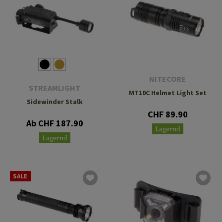
NITECORE
STREAMLIGHT
MT10C Helmet Light Set
Sidewinder Stalk
CHF 89.90
Ab CHF 187.90
Lagernd
Lagernd
SALE