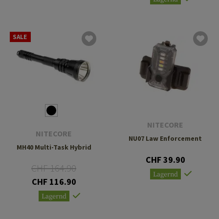
SALE
NITECORE
NITECORE
NU07 Law Enforcement
MH40 Multi-Task Hybrid
CHF 39.90
CHF 164.90
Lagernd
CHF 116.90
Lagernd