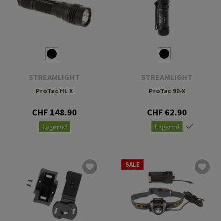
STREAMLIGHT
STREAMLIGHT
ProTac HL X
ProTac 90-X
CHF 148.90
CHF 62.90
Lagernd
Lagernd
SALE