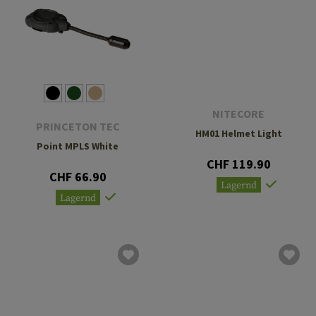
NITECORE
PRINCETON TEC
HM01 Helmet Light
Point MPLS White
CHF 119.90
CHF 66.90
Lagernd
Lagernd