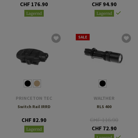
CHF 176.90
CHF 94.90
Lagernd
Lagernd
SALE
PRINCETON TEC
WALTHER
Switch Rail IRRD
RLS 400
CHF 116.90
CHF 82.90
CHF 72.90
Lagernd
Lagernd