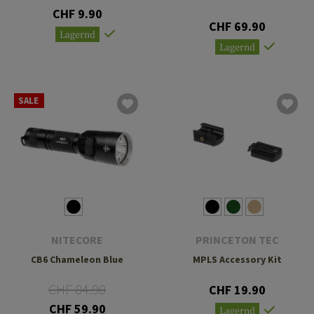
CHF 9.90
CHF 69.90
Lagernd
Lagernd
SALE
NITECORE
PRINCETON TEC
CB6 Chameleon Blue
MPLS Accessory Kit
CHF 84.90
CHF 19.90
CHF 59.90
Lagernd