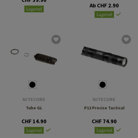
Ab CHF 2.90
Lagernd
Lagernd
NITECORE
NITECORE
Tube GL
P12 Precise Tactical
CHF 14.90
CHF 74.90
Lagernd
Lagernd