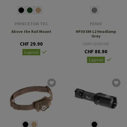
PRINCETON TEC
FENIX
Above the Rail Mount
HP30 XM-L2 Headlamp
Grey
CHF 103.90
CHF 29.90
CHF 88.90
Lagernd
Lagernd