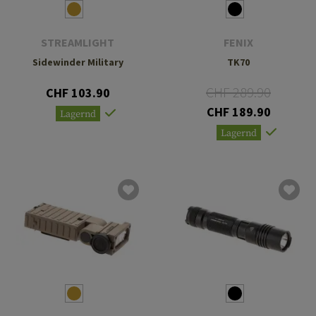
STREAMLIGHT
FENIX
Sidewinder Military
TK70
CHF 289.90
CHF 103.90
CHF 189.90
Lagernd
Lagernd