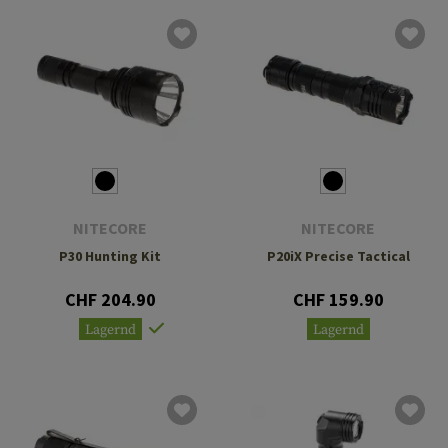
NITECORE
NITECORE
P30 Hunting Kit
P20iX Precise Tactical
CHF 204.90
CHF 159.90
Lagernd
Lagernd