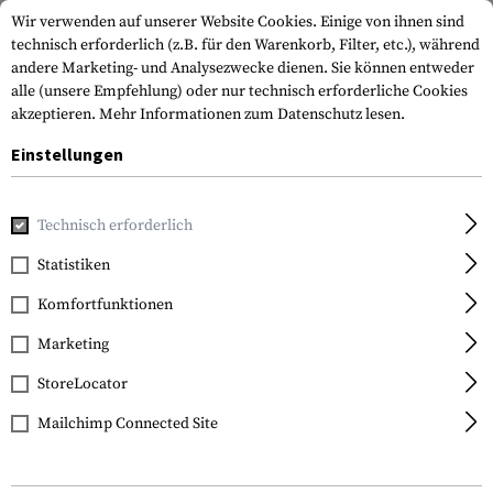
Wir verwenden auf unserer Website Cookies. Einige von ihnen sind
technisch erforderlich (z.B. für den Warenkorb, Filter, etc.), während
andere Marketing- und Analysezwecke dienen. Sie können entweder
alle (unsere Empfehlung) oder nur technisch erforderliche Cookies
akzeptieren.
Mehr Informationen zum Datenschutz lesen.
Einstellungen
Home
Outdoor & Survival
Licht
Knicklichter
Technisch erforderlich
Statistiken
FILTER
Komfortfunktionen
Marketing
StoreLocator
Mailchimp Connected Site