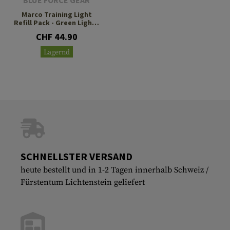
BLUE FORCE GEAR
Marco Training Light
Refill Pack - Green Lights
30pcs
CHF 44.90
Lagernd
SCHNELLSTER VERSAND
heute bestellt und in 1-2 Tagen innerhalb Schweiz /
Fürstentum Lichtenstein geliefert