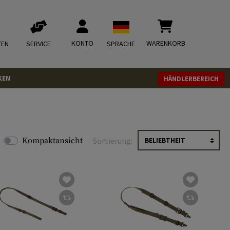
KONTO
WARENKORB
TEN
SERVICE
SPRACHE
KEN
HÄNDLERBEREICH
Kompaktansicht
Sortierung: