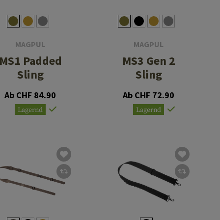
MAGPUL
MAGPUL
MS1 Padded
MS3 Gen 2
Sling
Sling
Ab CHF 84.90
Ab CHF 72.90
Lagernd
Lagernd