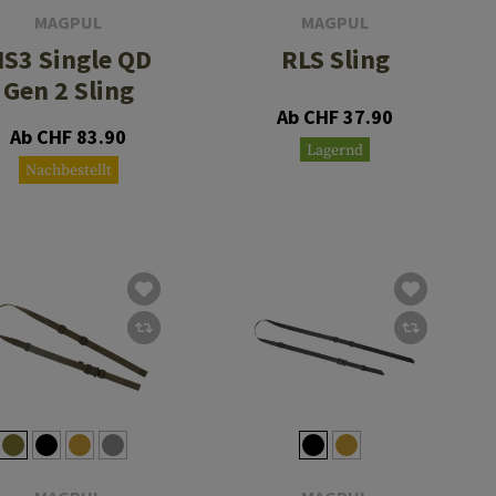
MAGPUL
MAGPUL
S3 Single QD
RLS Sling
Gen 2 Sling
Ab CHF 37.90
Ab CHF 83.90
Lagernd
Nachbestellt