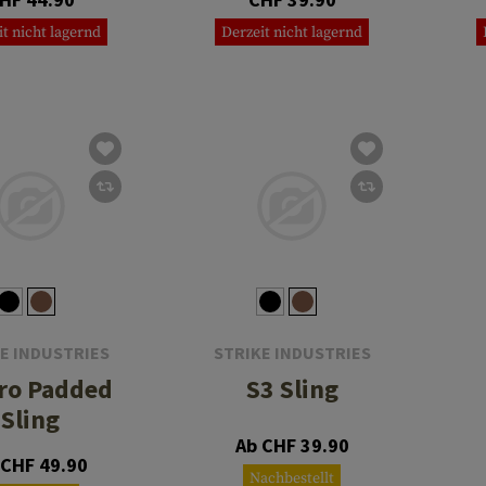
it nicht lagernd
Derzeit nicht lagernd
E INDUSTRIES
STRIKE INDUSTRIES
ro Padded
S3 Sling
Sling
Ab CHF 39.90
 CHF 49.90
Nachbestellt