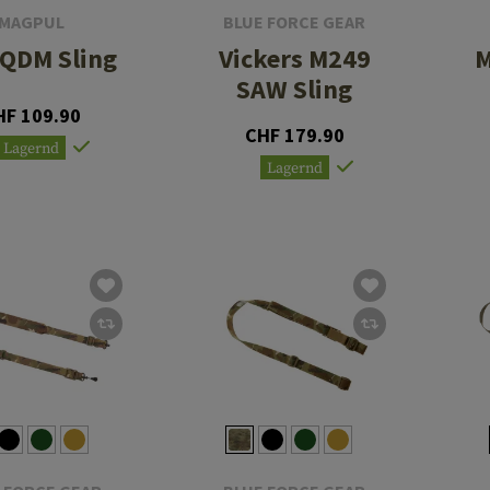
MAGPUL
BLUE FORCE GEAR
QDM Sling
Vickers M249
M
SAW Sling
HF 109.90
CHF 179.90
Lagernd
Lagernd