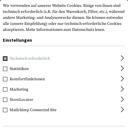
Wir verwenden auf unserer Website Cookies. Einige von ihnen sind
technisch erforderlich (z.B. für den Warenkorb, Filter, etc.), während
andere Marketing- und Analysezwecke dienen. Sie können entweder
alle (unsere Empfehlung) oder nur technisch erforderliche Cookies
akzeptieren.
Mehr Informationen zum Datenschutz lesen.
Einstellungen
Technisch erforderlich
EARMOR
Statistiken
Komfortfunktionen
Volle Wahrnehmung. Null Lärm.
Marketing
StoreLocator
Mailchimp Connected Site