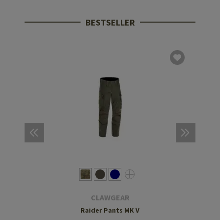
BESTSELLER
CLAWGEAR
Raider Pants MK V