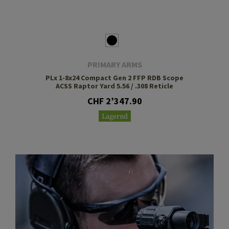
PRIMARY ARMS
PLx 1-8x24 Compact Gen 2 FFP RDB Scope
ACSS Raptor Yard 5.56 / .308 Reticle
CHF 2’347.90
Lagernd