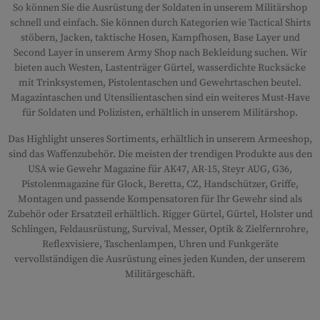
So können Sie die Ausrüstung der Soldaten in unserem Militärshop
schnell und einfach. Sie können durch Kategorien wie Tactical Shirts
stöbern, Jacken, taktische Hosen, Kampfhosen, Base Layer und
Second Layer in unserem Army Shop nach Bekleidung suchen. Wir
bieten auch Westen, Lastenträger Gürtel, wasserdichte Rucksäcke
mit Trinksystemen, Pistolentaschen und Gewehrtaschen beutel.
Magazintaschen und Utensilientaschen sind ein weiteres Must-Have
für Soldaten und Polizisten, erhältlich in unserem Militärshop.
Das Highlight unseres Sortiments, erhältlich in unserem Armeeshop,
sind das Waffenzubehör. Die meisten der trendigen Produkte aus den
USA wie Gewehr Magazine für AK47, AR-15, Steyr AUG, G36,
Pistolenmagazine für Glock, Beretta, CZ, Handschützer, Griffe,
Montagen und passende Kompensatoren für Ihr Gewehr sind als
Zubehör oder Ersatzteil erhältlich. Rigger Gürtel, Gürtel, Holster und
Schlingen, Feldausrüstung, Survival, Messer, Optik & Zielfernrohre,
Reflexvisiere, Taschenlampen, Uhren und Funkgeräte
vervollständigen die Ausrüstung eines jeden Kunden, der unserem
Militärgeschäft.