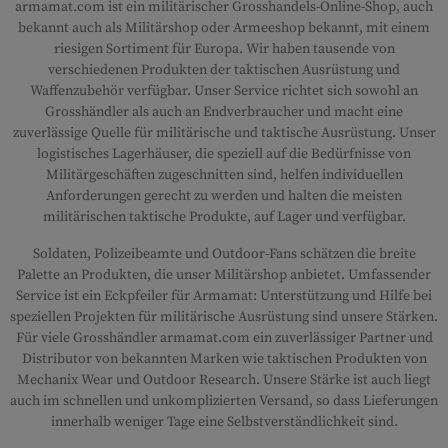
armamat.com ist ein militärischer Grosshandels-Online-Shop, auch
bekannt auch als Militärshop oder Armeeshop bekannt, mit einem
riesigen Sortiment für Europa. Wir haben tausende von
verschiedenen Produkten der taktischen Ausrüstung und
Waffenzubehör verfügbar. Unser Service richtet sich sowohl an
Grosshändler als auch an Endverbraucher und macht eine
zuverlässige Quelle für militärische und taktische Ausrüstung. Unser
logistisches Lagerhäuser, die speziell auf die Bedürfnisse von
Militärgeschäften zugeschnitten sind, helfen individuellen
Anforderungen gerecht zu werden und halten die meisten
militärischen taktische Produkte, auf Lager und verfügbar.
Soldaten, Polizeibeamte und Outdoor-Fans schätzen die breite
Palette an Produkten, die unser Militärshop anbietet. Umfassender
Service ist ein Eckpfeiler für Armamat: Unterstützung und Hilfe bei
speziellen Projekten für militärische Ausrüstung sind unsere Stärken.
Für viele Grosshändler armamat.com ein zuverlässiger Partner und
Distributor von bekannten Marken wie taktischen Produkten von
Mechanix Wear und Outdoor Research. Unsere Stärke ist auch liegt
auch im schnellen und unkomplizierten Versand, so dass Lieferungen
innerhalb weniger Tage eine Selbstverständlichkeit sind.