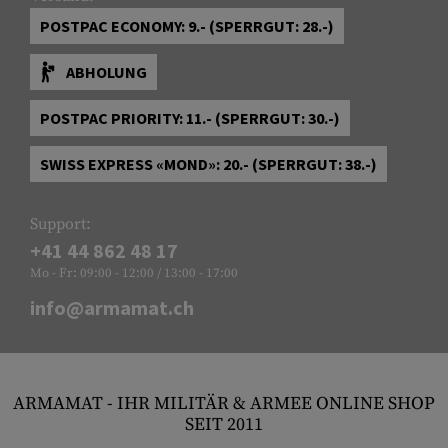
POSTPAC ECONOMY: 9.- (SPERRGUT: 28.-)
ABHOLUNG
POSTPAC PRIORITY: 11.- (SPERRGUT: 30.-)
SWISS EXPRESS «MOND»: 20.- (SPERRGUT: 38.-)
Support:
+41 44 862 48 17
Mo - Fr: 09:00 - 12:00 / 13:00 - 17:00
info@armamat.ch
ARMAMAT - IHR MILITÄR & ARMEE ONLINE SHOP
SEIT 2011