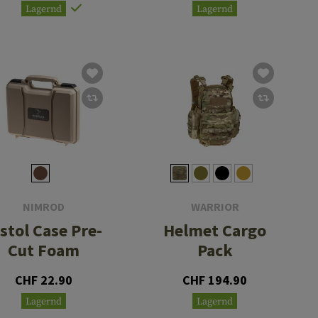
Lagernd
Lagernd
NIMROD
WARRIOR
stol Case Pre-
Helmet Cargo
Cut Foam
Pack
CHF 22.90
CHF 194.90
Lagernd
Lagernd