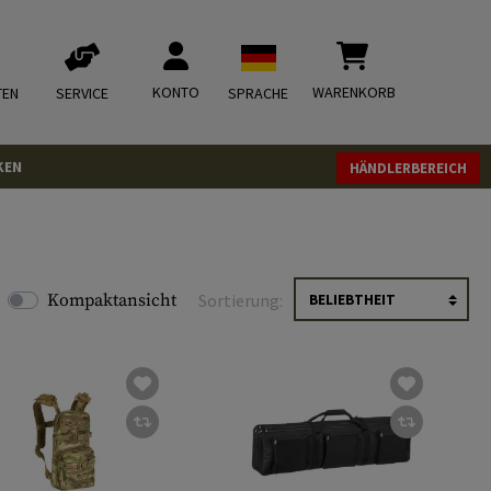
KONTO
WARENKORB
TEN
SERVICE
SPRACHE
KEN
HÄNDLERBEREICH
Kompaktansicht
Sortierung: