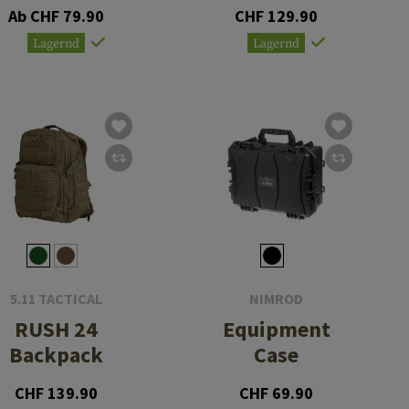
II
Ab CHF 79.90
CHF 129.90
Lagernd
Lagernd
5.11 TACTICAL
NIMROD
RUSH 24
Equipment
Backpack
Case
CHF 139.90
CHF 69.90