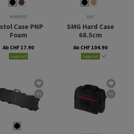
NIMROD
SRC
istol Case PNP
SMG Hard Case
Foam
68.5cm
Ab CHF 17.90
Ab CHF 104.90
Lagernd
Lagernd