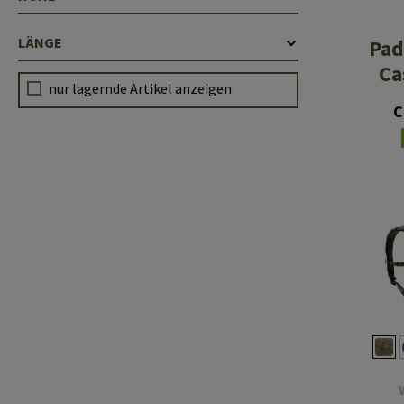
LÄNGE
Pad
Ca
nur lagernde Artikel anzeigen
C