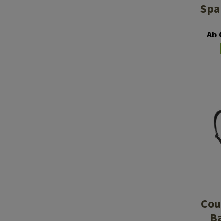
Spa
Ab 
Cou
B