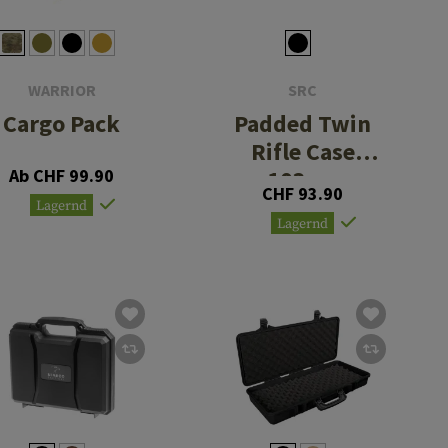
WARRIOR
SRC
Cargo Pack
Padded Twin
Rifle Case
Ab CHF 99.90
103cm
CHF 93.90
Lagernd
Lagernd