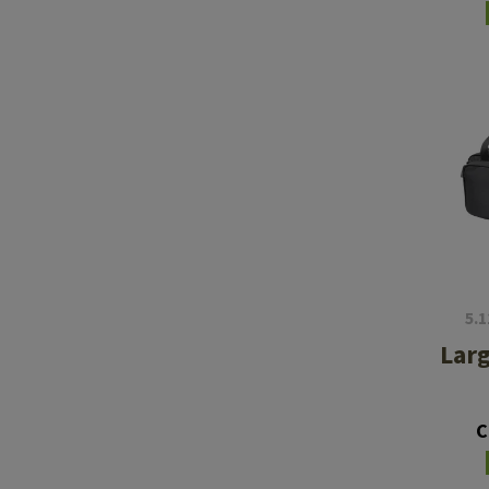
5.
Larg
C