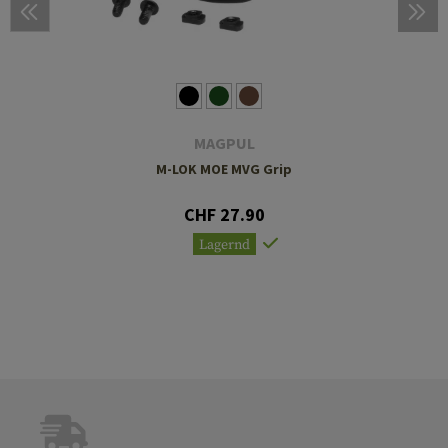
MAGPUL
M-LOK MOE MVG Grip
CHF 27.90
Lagernd