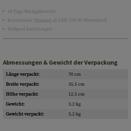
10 Tage Rückgaberecht
Kostenloser
Versand
ab CHF 199.00 Warenkorb
Feldpost Lieferungen
Abmessungen & Gewicht der Verpackung
Länge verpackt:
70 cm
Breite verpackt:
35.5 cm
Höhe verpackt:
12.5 cm
Gewicht:
3.2 kg
Gewicht verpackt:
3.2 kg