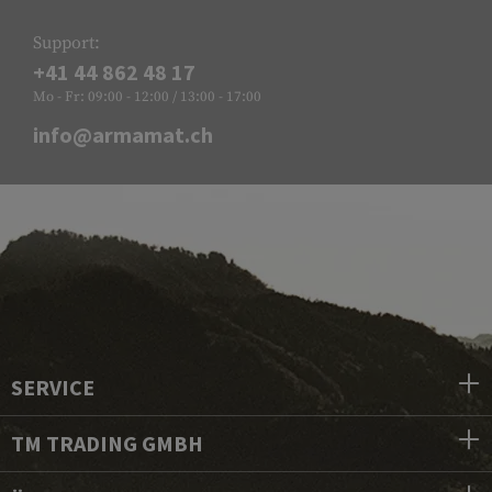
Support:
+41 44 862 48 17
Mo - Fr: 09:00 - 12:00 / 13:00 - 17:00
info@armamat.ch
SERVICE
TM TRADING GMBH