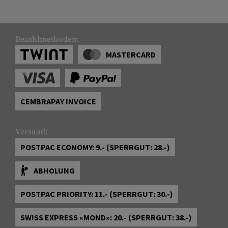
Bezahlmethoden:
MASTERCARD
CEMBRAPAY INVOICE
Versand:
POSTPAC ECONOMY: 9.- (SPERRGUT: 28.-)
ABHOLUNG
POSTPAC PRIORITY: 11.- (SPERRGUT: 30.-)
SWISS EXPRESS «MOND»: 20.- (SPERRGUT: 38.-)