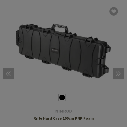
NIMROD
Rifle Hard Case 100cm PNP Foam