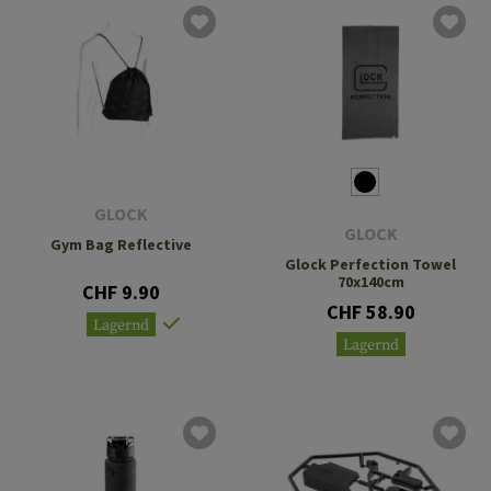
GLOCK
GLOCK
Gym Bag Reflective
Glock Perfection Towel
70x140cm
CHF 9.90
CHF 58.90
Lagernd
Lagernd