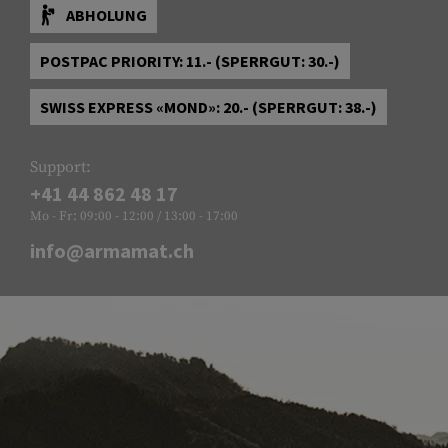
ABHOLUNG
POSTPAC PRIORITY: 11.- (SPERRGUT: 30.-)
SWISS EXPRESS «MOND»: 20.- (SPERRGUT: 38.-)
Support:
+41 44 862 48 17
Mo - Fr: 09:00 - 12:00 / 13:00 - 17:00
info@armamat.ch