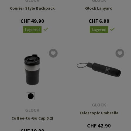
GLOCK
GLOCK
Courier Style Backpack
Glock Lanyard
CHF 49.90
CHF 6.90
Lagernd
Lagernd
GLOCK
GLOCK
Telescopic Umbrella
Coffee-to-Go Cup 0.2l
CHF 42.90
CHF 19.90