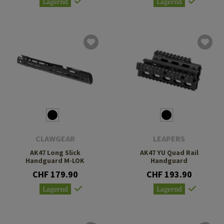
Lagernd
Lagernd
CLAWGEAR
LEAPERS
AK47 Long Slick
AK47 YU Quad Rail
Handguard M-LOK
Handguard
CHF 179.90
CHF 193.90
Lagernd
Lagernd