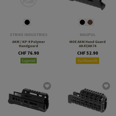
STRIKE INDUSTRIES
MAGPUL
AKM / KP-9 Polymer
MOE AKM Hand Guard
Handguard
AK47/AK74
CHF 76.90
CHF 52.90
Lagernd
Nachbestellt