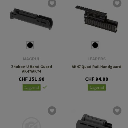
MAGPUL
LEAPERS
Zhukov-U Hand Guard
AK47 Quad Rail Handguard
AK47/AK74
CHF 151.90
CHF 94.90
Lagernd
Lagernd