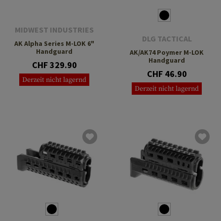
MIDWEST INDUSTRIES
DLG TACTICAL
AK Alpha Series M-LOK 6"
Handguard
AK/AK74 Poymer M-LOK
Handguard
CHF 329.90
CHF 46.90
Derzeit nicht lagernd
Derzeit nicht lagernd