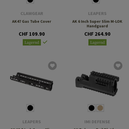
CLAWGEAR
LEAPERS
AK47 Gas Tube Cover
AK 6 Inch Super Slim M-LOK
Handguard
CHF 109.90
CHF 264.90
Lagernd
Lagernd
LEAPERS
IMI DEFENSE