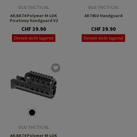
DLG TACTICAL
DLG TACTICAL
AK/AK74 Polymer M-LOK
AK74SU Handguard
Picatinny Handguard V2
CHF 39.90
CHF 39.90
Derzeit nicht lagernd
Derzeit nicht lagernd
DLG TACTICAL
AK/AK74 Polymer M-LOK