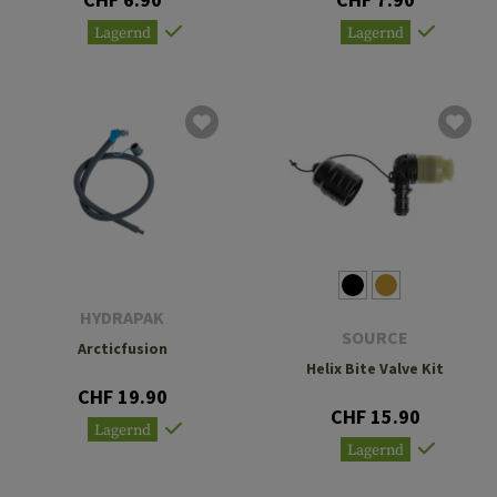
Lagernd
Lagernd
HYDRAPAK
SOURCE
Arcticfusion
Helix Bite Valve Kit
CHF 19.90
CHF 15.90
Lagernd
Lagernd