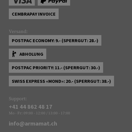
CEMBRAPAY INVOICE
Versand:
POSTPAC ECONOMY: 9.- (SPERRGUT: 28.-)
ABHOLUNG
POSTPAC PRIORITY: 11.- (SPERRGUT: 30.-)
SWISS EXPRESS «MOND»: 20.- (SPERRGUT: 38.-)
Support:
+41 44 862 48 17
Mo - Fr: 09:00 - 12:00 / 13:00 - 17:00
info@armamat.ch