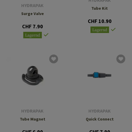
HYDRAPAK
HYDRAPAK
Tube Kit
Surge Valve
CHF 10.90
CHF 7.90
Lagernd
Lagernd
HYDRAPAK
HYDRAPAK
Tube Magnet
Quick Connect
CHF 6.90
CHF 7.90