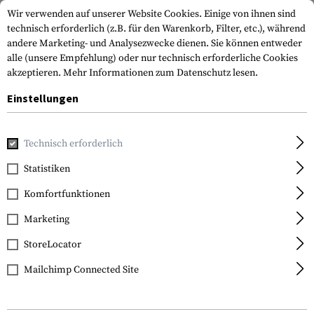
Wir verwenden auf unserer Website Cookies. Einige von ihnen sind
technisch erforderlich (z.B. für den Warenkorb, Filter, etc.), während
andere Marketing- und Analysezwecke dienen. Sie können entweder
alle (unsere Empfehlung) oder nur technisch erforderliche Cookies
akzeptieren.
Mehr Informationen zum Datenschutz lesen.
Einstellungen
Home
Tactical Gear
Trinksysteme
Ersatzteile & Reini
Technisch erforderlich
Statistiken
FILTER
Komfortfunktionen
Marketing
StoreLocator
Mailchimp Connected Site