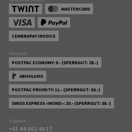
Bezahlmethoden:
MASTERCARD
CEMBRAPAY INVOICE
Versand:
POSTPAC ECONOMY: 9.- (SPERRGUT: 28.-)
ABHOLUNG
POSTPAC PRIORITY: 11.- (SPERRGUT: 30.-)
SWISS EXPRESS «MOND»: 20.- (SPERRGUT: 38.-)
Support:
+41 44 862 48 17