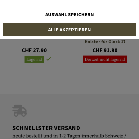
AUSWAHL SPEICHERN
UMAREX
FRONTLINE
ALLE AKZEPTIEREN
Shoulder Nylon Holster
Fast-Draw Shoulder
Holster für Glock 17
CHF 27.90
CHF 91.90
Lagernd
Derzeit nicht lagernd
SCHNELLSTER VERSAND
heute bestellt und in 1-2 Tagen innerhalb Schweiz /