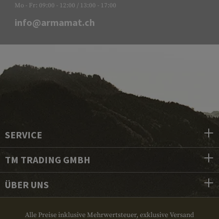
Mo - Fr: 09:00 - 12:00 / 13:00 - 17:00
info@armamat.ch
SERVICE
TM TRADING GMBH
ÜBER UNS
Alle Preise inklusive Mehrwertsteuer, exklusive Versand