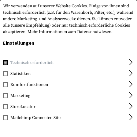
Wir verwenden auf unserer Website Cookies. Einige von ihnen sind
technisch erforderlich (z.B. für den Warenkorb, Filter, etc.), während
andere Marketing- und Analysezwecke dienen. Sie können entweder
alle (unsere Empfehlung) oder nur technisch erforderliche Cookies
akzeptieren.
Mehr Informationen zum Datenschutz lesen.
Einstellungen
Home
Tactical Gear
Holster
Schulterholster
Technisch erforderlich
Statistiken
FILTER
Komfortfunktionen
Marketing
StoreLocator
Mailchimp Connected Site