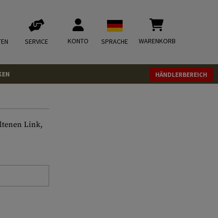
KONTO
WARENKORB
TEN
SERVICE
SPRACHE
KEN
HÄNDLERBEREICH
ltenen Link,