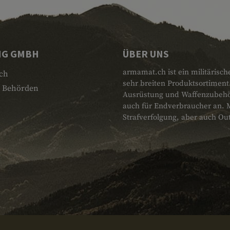
NG GMBH
ÜBER UNS
armamat.ch ist ein militärisch
ch
sehr breiten Produktsortiment
 Behörden
Ausrüstung und Waffenzubehör.
auch für Endverbraucher an. 
Strafverfolgung, aber auch Ou