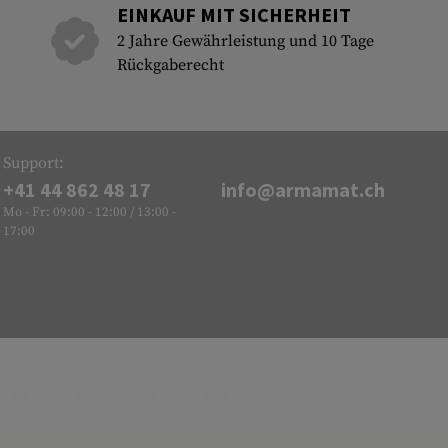
EINKAUF MIT SICHERHEIT
2 Jahre Gewährleistung und 10 Tage
Rückgaberecht
Support:
+41 44 862 48 17
info@armamat.ch
Mo - Fr: 09:00 - 12:00 / 13:00 -
17:00