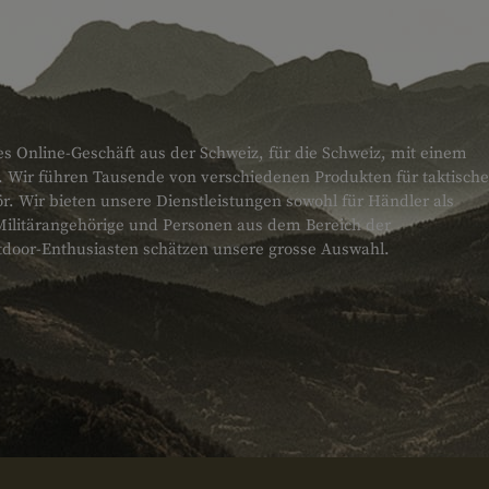
es Online-Geschäft aus der Schweiz, für die Schweiz, mit einem
. Wir führen Tausende von verschiedenen Produkten für taktische
 Wir bieten unsere Dienstleistungen sowohl für Händler als
Militärangehörige und Personen aus dem Bereich der
tdoor-Enthusiasten schätzen unsere grosse Auswahl.