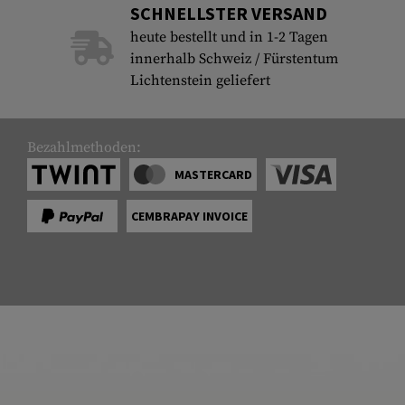
SCHNELLSTER VERSAND
Laufhüllen
heute bestellt und in 1-2 Tagen
innerhalb Schweiz / Fürstentum
Gasblöcke
Lichtenstein geliefert
Diverses
Bezahlmethoden:
MASTERCARD
CEMBRAPAY INVOICE