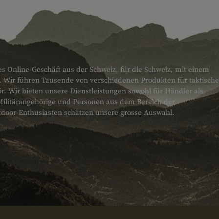
es Online-Geschäft aus der Schweiz, für die Schweiz, mit einem
. Wir führen Tausende von verschiedenen Produkten für taktische
 Wir bieten unsere Dienstleistungen sowohl für Händler als
Militärangehörige und Personen aus dem Bereich der
tdoor-Enthusiasten schätzen unsere grosse Auswahl.