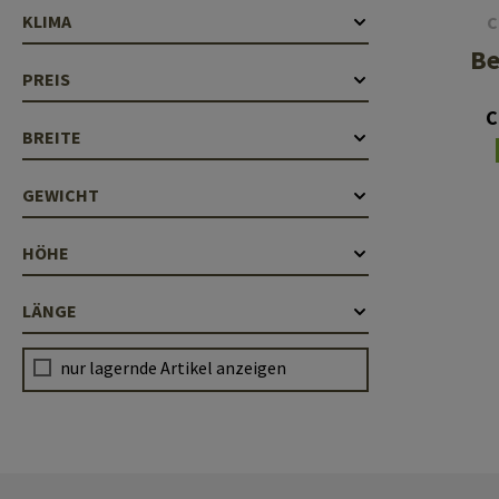
KLIMA
C
Be
PREIS
C
BREITE
GEWICHT
HÖHE
LÄNGE
nur lagernde Artikel anzeigen