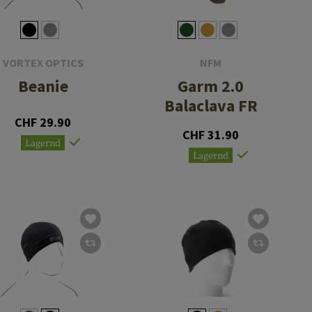
VORTEX OPTICS
NFM
Beanie
Garm 2.0
Balaclava FR
CHF 29.90
CHF 31.90
Lagernd
Lagernd