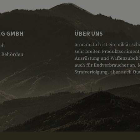
NG GMBH
ÜBER UNS
armamat.ch ist ein militärisch
ch
sehr breiten Produktsortiment
 Behörden
Ausrüstung und Waffenzubehör.
auch für Endverbraucher an. 
Strafverfolgung, aber auch Ou