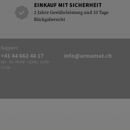
EINKAUF MIT SICHERHEIT
2 Jahre Gewährleistung und 10 Tage
Rückgaberecht
Support:
+41 44 862 48 17
info@armamat.ch
Mo - Fr: 09:00 - 12:00 / 13:00 -
17:00