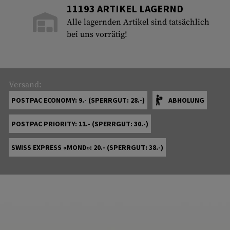
11193 ARTIKEL LAGERND
Alle lagernden Artikel sind tatsächlich
bei uns vorrätig!
Versand:
POSTPAC ECONOMY: 9.- (SPERRGUT: 28.-)
ABHOLUNG
POSTPAC PRIORITY: 11.- (SPERRGUT: 30.-)
SWISS EXPRESS «MOND»: 20.- (SPERRGUT: 38.-)