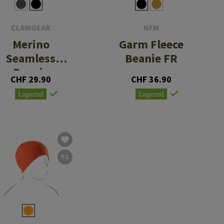
CLAWGEAR
NFM
Merino
Garm Fleece
Seamless
Beanie FR
Beanie
CHF 29.90
CHF 36.90
Lagernd
Lagernd