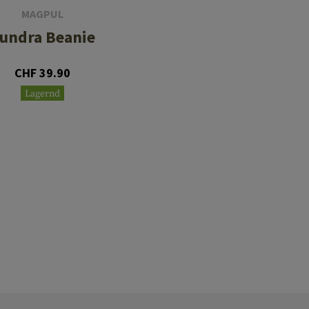
MAGPUL
undra Beanie
CHF 39.90
Lagernd