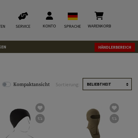
KONTO
WARENKORB
TEN
SERVICE
SPRACHE
KEN
HÄNDLERBEREICH
Kompaktansicht
Sortierung: