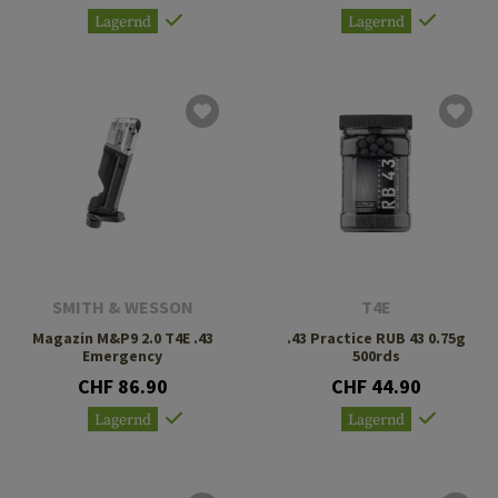
Lagernd
Lagernd
SMITH & WESSON
T4E
Magazin M&P9 2.0 T4E .43
.43 Practice RUB 43 0.75g
Emergency
500rds
CHF 86.90
CHF 44.90
Lagernd
Lagernd