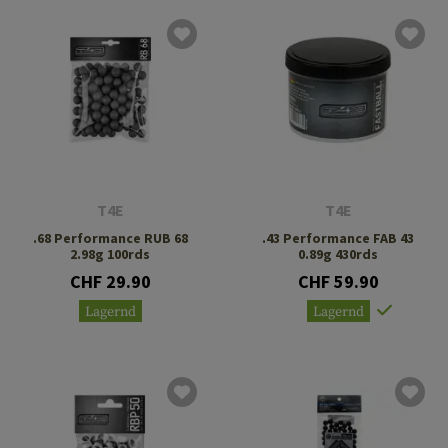
T4E
T4E
.68 Performance RUB 68
.43 Performance FAB 43
2.98g 100rds
0.89g 430rds
CHF 29.90
CHF 59.90
Lagernd
Lagernd