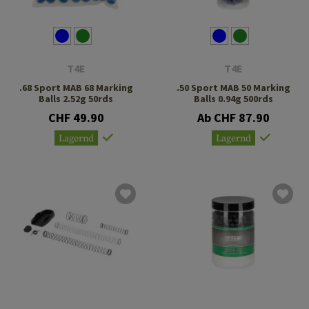
T4E
T4E
.68 Sport MAB 68 Marking
.50 Sport MAB 50 Marking
Balls 2.52g 50rds
Balls 0.94g 500rds
CHF 49.90
Ab CHF 87.90
Lagernd
Lagernd