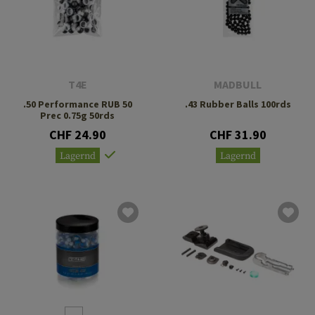
T4E
MADBULL
.50 Performance RUB 50
.43 Rubber Balls 100rds
Prec 0.75g 50rds
CHF 24.90
CHF 31.90
Lagernd
Lagernd