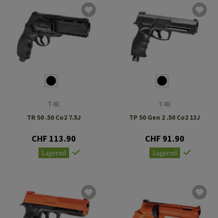
T4E
T4E
TR 50 .50 Co2 7.5J
TP 50 Gen 2 .50 Co2 13J
CHF 113.90
CHF 91.90
Lagernd
Lagernd