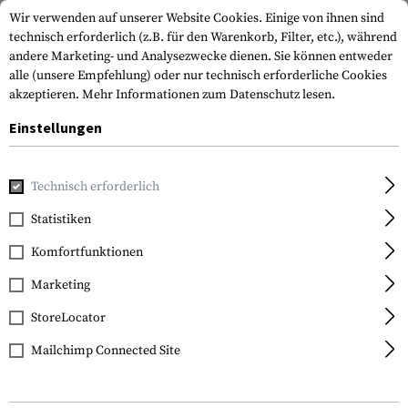
Wir verwenden auf unserer Website Cookies. Einige von ihnen sind
technisch erforderlich (z.B. für den Warenkorb, Filter, etc.), während
andere Marketing- und Analysezwecke dienen. Sie können entweder
alle (unsere Empfehlung) oder nur technisch erforderliche Cookies
akzeptieren.
Mehr Informationen zum Datenschutz lesen.
Einstellungen
Home
Real Action
Technisch erforderlich
Statistiken
FILTER
Komfortfunktionen
Marketing
StoreLocator
Mailchimp Connected Site