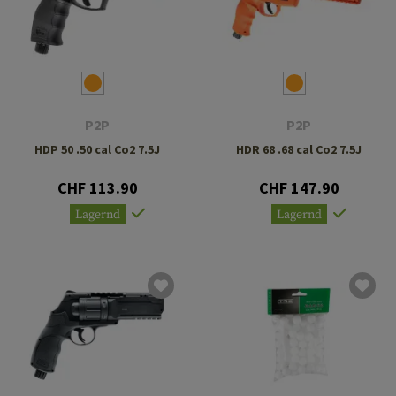
P2P
P2P
HDP 50 .50 cal Co2 7.5J
HDR 68 .68 cal Co2 7.5J
CHF 113.90
CHF 147.90
Lagernd
Lagernd