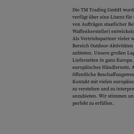
Die TM Trading GmbH wurde 
verfügt über eine Lizenz fü
von Aufträgen staatlicher B
Waffenhersteller) entwickel
Als Vertriebspartner vieler 
Bereich Outdoor-Aktivitäten
anbieten. Unsere großen Lag
Lieferzeiten in ganz Europa.
europäisches Händlernetz. A
öffentliche Beschaffungswes
Kontakt mit vielen europäisc
zu verstehen und zu interp
anzubieten. Wir stimmen uns
perfekt zu erfüllen.