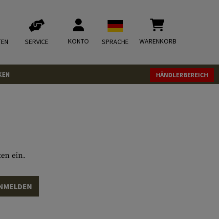
KONTO
WARENKORB
TEN
SERVICE
SPRACHE
KEN
HÄNDLERBEREICH
en ein.
NMELDEN