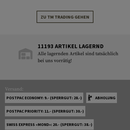
ZU TM TRADING GEHEN
11193 ARTIKEL LAGERND
Alle lagernden Artikel sind tatsächlich
bei uns vorrätig!
Versand:
POSTPAC ECONOMY: 9.- (SPERRGUT: 28.-)
ABHOLUNG
POSTPAC PRIORITY: 11.- (SPERRGUT: 30.-)
SWISS EXPRESS «MOND»: 20.- (SPERRGUT: 38.-)