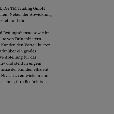
at. Die TM Trading GmbH
riften. Neben der Abwicklung
rlieferant für
nd Rettungsdienste sowie im
kte von Drittanbietern
n Kunden den Vorteil kurzer
arkt über ein großes
ve Abteilung für das
tiv und steht in engem
fnisse der Kunden effizient
 Niveau zu entwickeln und
rsuchen, ihre Bedürfnisse