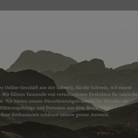
es Online-Geschäft aus der Schweiz, für die Schweiz, mit einem
. Wir führen Tausende von verschiedenen Produkten für taktische
 Wir bieten unsere Dienstleistungen sowohl für Händler als
Militärangehörige und Personen aus dem Bereich der
tdoor-Enthusiasten schätzen unsere grosse Auswahl.