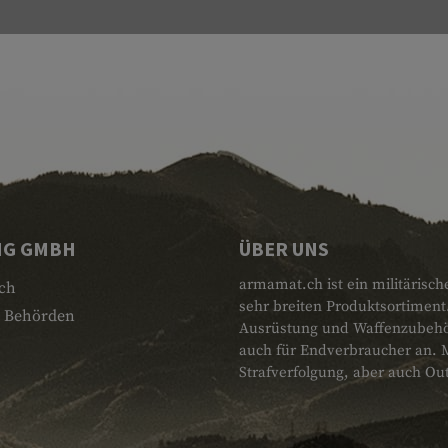
NG GMBH
ÜBER UNS
armamat.ch ist ein militärisch
ch
sehr breiten Produktsortiment
 Behörden
Ausrüstung und Waffenzubehör.
auch für Endverbraucher an. 
Strafverfolgung, aber auch Ou