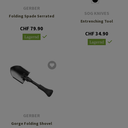
GERBER
SOG KNIVES
Folding Spade Serrated
Entrenching Tool
CHF 79.90
CHF 34.90
Lagernd
Lagernd
GERBER
Gorge Folding Shovel