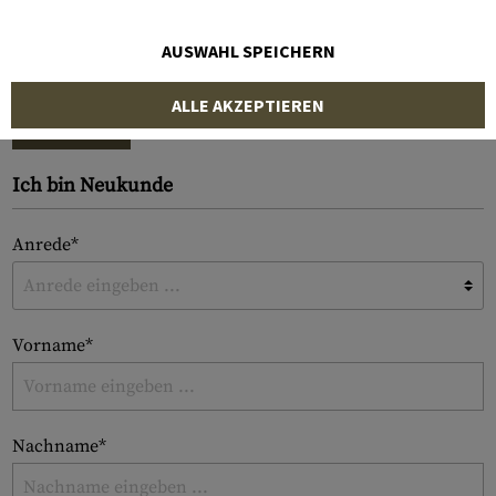
AUSWAHL SPEICHERN
Ich habe mein Passwort vergessen.
ALLE AKZEPTIEREN
ANMELDEN
Ich bin Neukunde
Anrede*
Vorname*
Nachname*