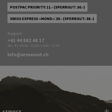
POSTPAC PRIORITY: 11.- (SPERRGUT: 30.-)
SWISS EXPRESS «MOND»: 20.- (SPERRGUT: 38.-)
Support:
+41 44 862 48 17
Mo - Fr: 09:00 - 12:00 / 13:00 - 17:00
info@armamat.ch
SERVICE