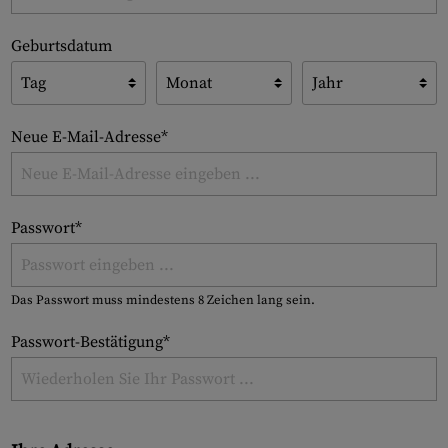
Geburtsdatum
Neue E-Mail-Adresse*
Passwort*
Das Passwort muss mindestens 8 Zeichen lang sein.
Passwort-Bestätigung*