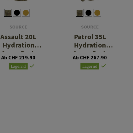
SOURCE
SOURCE
Assault 20L
Patrol 35L
Hydration
Hydration
Cargo Pack
Cargo Pack
Ab CHF 219.90
Ab CHF 267.90
Lagernd
Lagernd