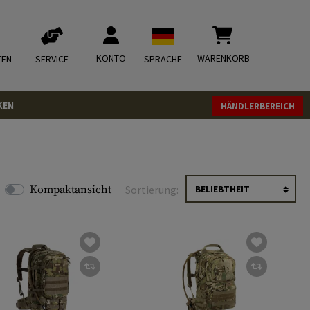
KONTO
WARENKORB
TEN
SERVICE
SPRACHE
KEN
HÄNDLERBEREICH
Kompaktansicht
Sortierung: