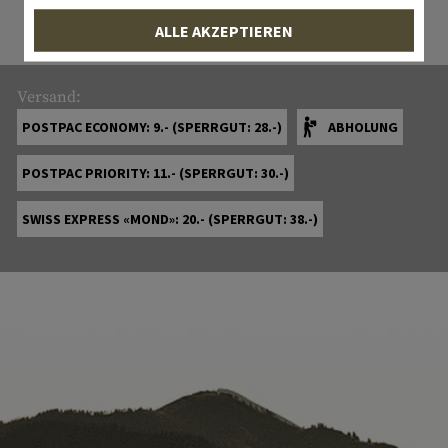
ALLE AKZEPTIEREN
Versand:
POSTPAC ECONOMY: 9.- (SPERRGUT: 28.-)
ABHOLUNG
POSTPAC PRIORITY: 11.- (SPERRGUT: 30.-)
SWISS EXPRESS «MOND»: 20.- (SPERRGUT: 38.-)