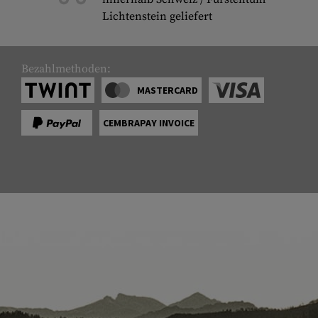
Lichtenstein geliefert
Bezahlmethoden:
MASTERCARD
CEMBRAPAY INVOICE