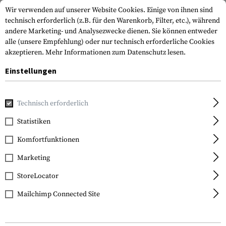
Wir verwenden auf unserer Website Cookies. Einige von ihnen sind
technisch erforderlich (z.B. für den Warenkorb, Filter, etc.), während
andere Marketing- und Analysezwecke dienen. Sie können entweder
alle (unsere Empfehlung) oder nur technisch erforderliche Cookies
akzeptieren.
Mehr Informationen zum Datenschutz lesen.
Einstellungen
Home
Real Action
CO2
CO2
Technisch erforderlich
Statistiken
FILTER
Komfortfunktionen
Marketing
StoreLocator
Mailchimp Connected Site