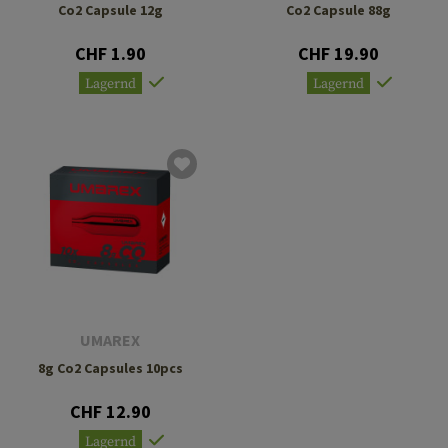
Co2 Capsule 12g
Co2 Capsule 88g
CHF 1.90
CHF 19.90
Lagernd
Lagernd
UMAREX
8g Co2 Capsules 10pcs
CHF 12.90
Lagernd