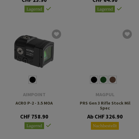
Lagernd
Lagernd
AIMPOINT
MAGPUL
ACRO P-2 - 3.5 MOA
PRS Gen 3 Rifle Stock Mil
Spec
CHF 758.90
Ab CHF 326.90
Lagernd
Nachbestellt