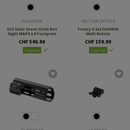
HOLOSUN
VECTOR OPTICS
SCS Solar Green Circle Dot
Frenzy-S 1x17x24 MOS
Sight M&P9 2.0 Footprint
Multi Reticle
CHF 546.90
CHF 159.90
Lagernd
Lagernd