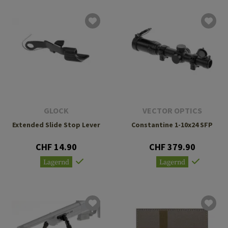
GLOCK
VECTOR OPTICS
Extended Slide Stop Lever
Constantine 1-10x24 SFP
CHF 14.90
CHF 379.90
Lagernd
Lagernd