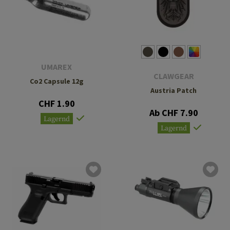
UMAREX
CLAWGEAR
Co2 Capsule 12g
Austria Patch
CHF 1.90
Ab CHF 7.90
Lagernd
Lagernd