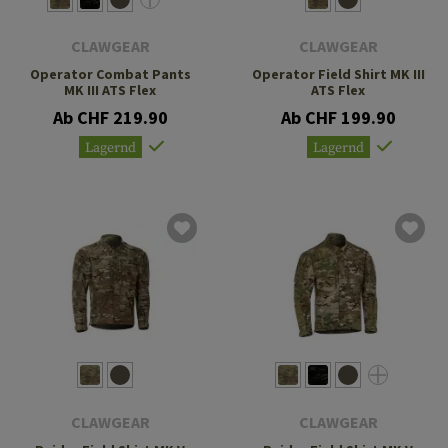
CLAWGEAR
CLAWGEAR
Operator Combat Pants
Operator Field Shirt MK III
MK III ATS Flex
ATS Flex
Ab CHF 219.90
Ab CHF 199.90
Lagernd
Lagernd
CLAWGEAR
CLAWGEAR