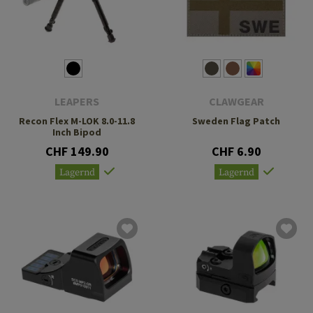
LEAPERS
CLAWGEAR
Recon Flex M-LOK 8.0-11.8
Sweden Flag Patch
Inch Bipod
CHF 149.90
CHF 6.90
Lagernd
Lagernd