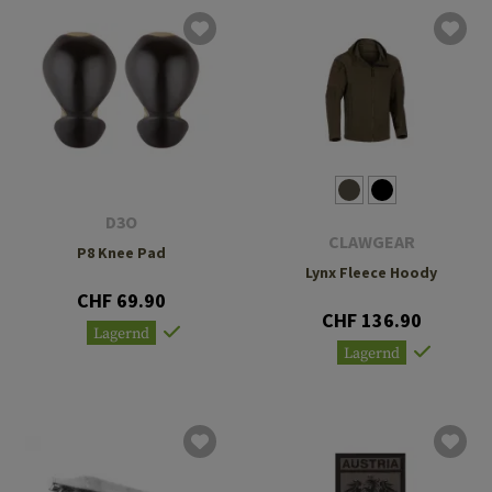
D3O
CLAWGEAR
P8 Knee Pad
Lynx Fleece Hoody
CHF 69.90
CHF 136.90
Lagernd
Lagernd