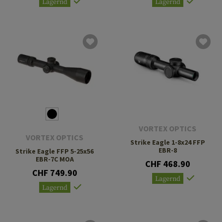
Lagernd
Lagernd
VORTEX OPTICS
VORTEX OPTICS
Strike Eagle 1-8x24 FFP
EBR-8
Strike Eagle FFP 5-25x56
EBR-7C MOA
CHF 468.90
CHF 749.90
Lagernd
Lagernd