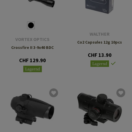
WALTHER
VORTEX OPTICS
Co2 Capsules 12g 10pcs
Crossfire II 3-9x40 BDC
CHF 13.90
CHF 129.90
Lagernd
Lagernd