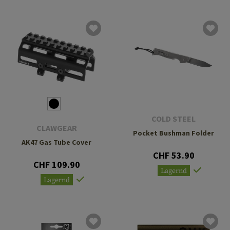
COLD STEEL
CLAWGEAR
Pocket Bushman Folder
AK47 Gas Tube Cover
CHF 53.90
CHF 109.90
Lagernd
Lagernd