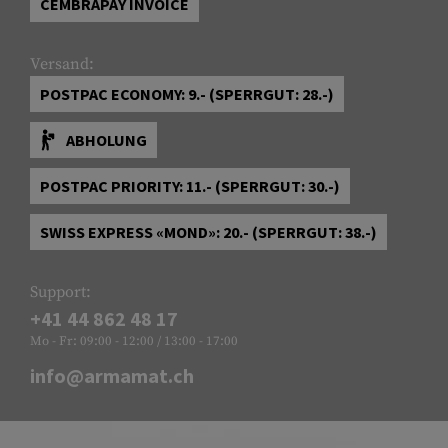
CEMBRAPAY INVOICE
Versand:
POSTPAC ECONOMY: 9.- (SPERRGUT: 28.-)
ABHOLUNG
POSTPAC PRIORITY: 11.- (SPERRGUT: 30.-)
SWISS EXPRESS «MOND»: 20.- (SPERRGUT: 38.-)
Support:
+41 44 862 48 17
Mo - Fr: 09:00 - 12:00 / 13:00 - 17:00
info@armamat.ch