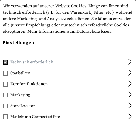
Wir verwenden auf unserer Website Cookies. Einige von ihnen sind
technisch erforderlich (z.B. für den Warenkorb, Filter, etc.), während
andere Marketing- und Analysezwecke dienen. Sie können entweder
alle (unsere Empfehlung) oder nur technisch erforderliche Cookies
akzeptieren.
Mehr Informationen zum Datenschutz lesen.
Einstellungen
Home
Ausrüstung
Kletterausrüstung
Zubehör
Technisch erforderlich
Statistiken
FILTER
Komfortfunktionen
Marketing
StoreLocator
Mailchimp Connected Site