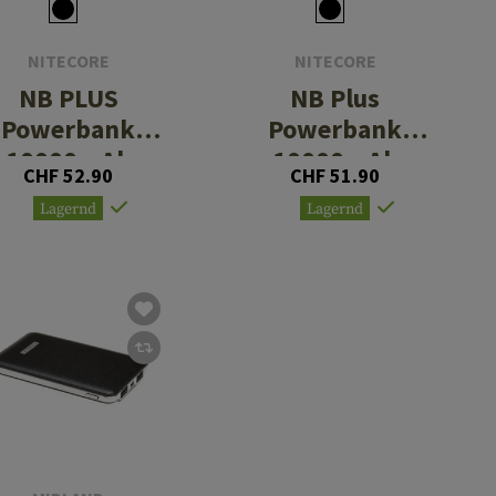
NITECORE
NITECORE
NB PLUS
NB Plus
Powerbank
Powerbank
10000mAh
10000mAh
CHF 52.90
CHF 51.90
Lagernd
Lagernd