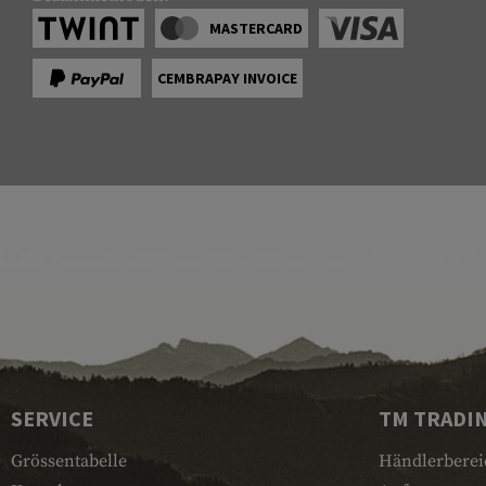
MASTERCARD
CEMBRAPAY INVOICE
SERVICE
TM TRADI
Grössentabelle
Händlerberei