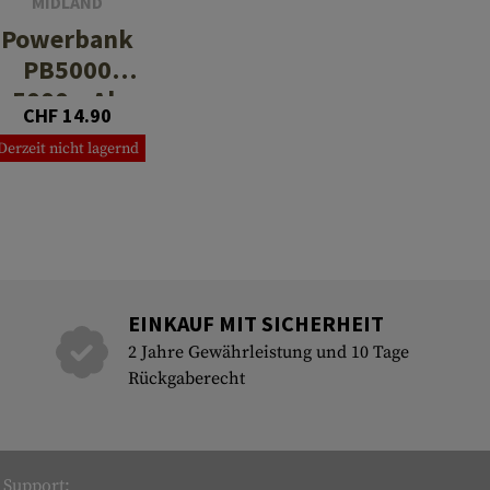
MIDLAND
Powerbank
PB5000
5000mAh
CHF 14.90
Derzeit nicht lagernd
EINKAUF MIT SICHERHEIT
2 Jahre Gewährleistung und 10 Tage
Rückgaberecht
Support: