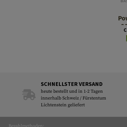
BA
Po
8
C
SCHNELLSTER VERSAND
heute bestellt und in 1-2 Tagen
innerhalb Schweiz / Fürstentum
Lichtenstein geliefert
Bezahlmethoden: