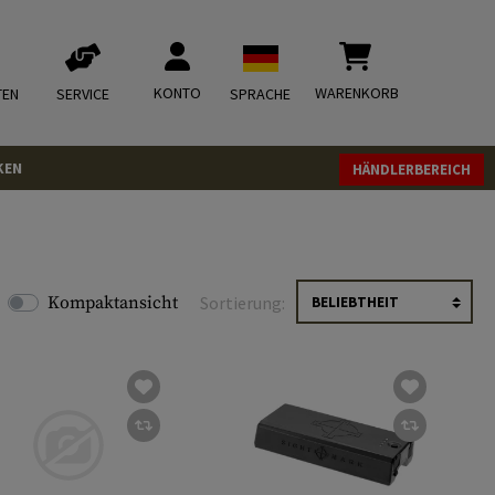
KONTO
WARENKORB
TEN
SERVICE
SPRACHE
KEN
HÄNDLERBEREICH
Kompaktansicht
Sortierung: