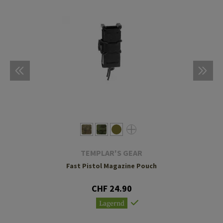
TEMPLAR'S GEAR
Fast Pistol Magazine Pouch
CHF 24.90
Lagernd