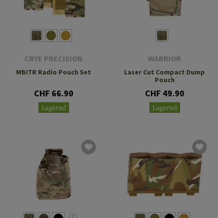
CRYE PRECISION
WARRIOR
MBITR Radio Pouch Set
Laser Cut Compact Dump
Pouch
CHF 66.90
CHF 49.90
Lagernd
Lagernd