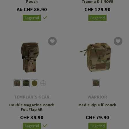
Pouch
Trauma Kit NOW!
Ab CHF 86.90
CHF 129.90
Lagernd
Lagernd
TEMPLAR'S GEAR
WARRIOR
Double Magazine Pouch
Medic Rip Off Pouch
Full Flap AR
CHF 39.90
CHF 79.90
Lagernd
Lagernd