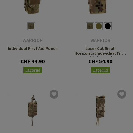
WARRIOR
WARRIOR
Individual First Aid Pouch
Laser Cut Small
Horizontal Individual First
Aid Kit Pouch
CHF 44.90
CHF 54.90
Lagernd
Lagernd