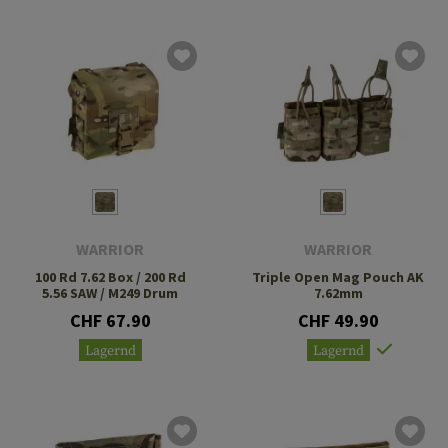
WARRIOR
WARRIOR
100 Rd 7.62 Box / 200 Rd
Triple Open Mag Pouch AK
5.56 SAW / M249 Drum
7.62mm
CHF 67.90
CHF 49.90
Lagernd
Lagernd