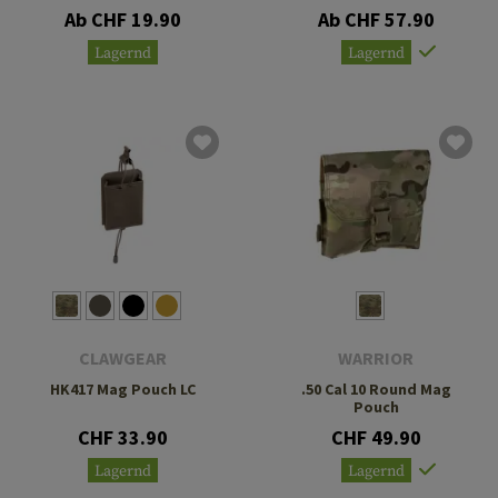
Ab CHF 19.90
Ab CHF 57.90
Lagernd
Lagernd
CLAWGEAR
WARRIOR
HK417 Mag Pouch LC
.50 Cal 10 Round Mag
Pouch
CHF 33.90
CHF 49.90
Lagernd
Lagernd