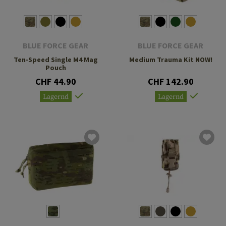
BLUE FORCE GEAR
BLUE FORCE GEAR
Ten-Speed Single M4 Mag
Medium Trauma Kit NOW!
Pouch
CHF 44.90
CHF 142.90
Lagernd
Lagernd