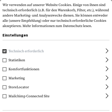
Wir verwenden auf unserer Website Cookies. Einige von ihnen sind
technisch erforderlich (z.B. für den Warenkorb, Filter, etc.), während
andere Marketing- und Analysezwecke dienen. Sie können entweder
alle (unsere Empfehlung) oder nur technisch erforderliche Cookies
akzeptieren.
Mehr Informationen zum Datenschutz lesen.
Einstellungen
Home
Waffen
Langwaffen
AR
Technisch erforderlich
Statistiken
FILTER
Komfortfunktionen
Marketing
StoreLocator
Mailchimp Connected Site