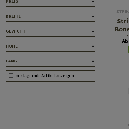
PREIS
STRIK
BREITE
Stri
Bone
GEWICHT
Ab
HÖHE
LÄNGE
nur lagernde Artikel anzeigen