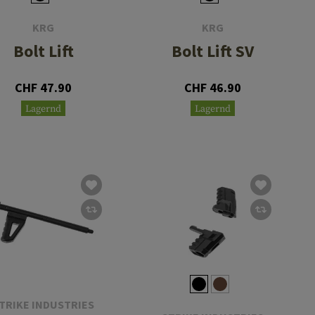
KRG
KRG
Bolt Lift
Bolt Lift SV
CHF 47.90
CHF 46.90
Lagernd
Lagernd
TRIKE INDUSTRIES