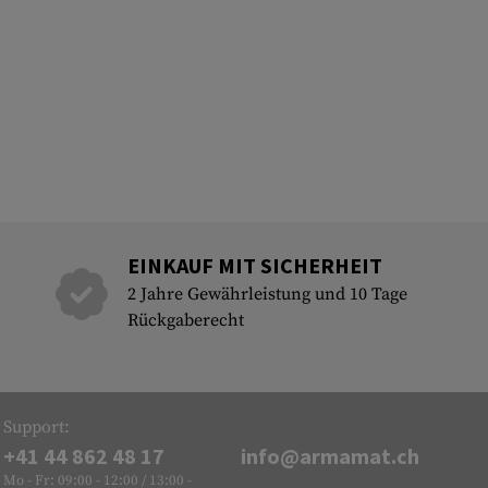
EINKAUF MIT SICHERHEIT
2 Jahre Gewährleistung und 10 Tage
Rückgaberecht
Support:
+41 44 862 48 17
info@armamat.ch
Mo - Fr: 09:00 - 12:00 / 13:00 -