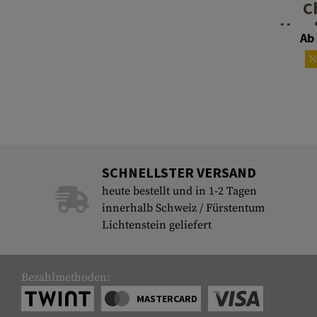
C
Hand
Ab
N
SCHNELLSTER VERSAND
heute bestellt und in 1-2 Tagen
innerhalb Schweiz / Fürstentum
Lichtenstein geliefert
Bezahlmethoden:
MASTERCARD