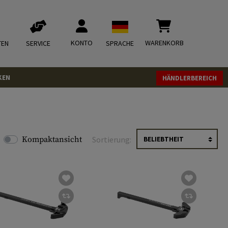
KONTO
WARENKORB
TEN
SERVICE
SPRACHE
KEN
HÄNDLERBEREICH
Kompaktansicht
Sortierung: