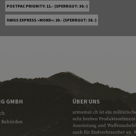
POSTPAC PRIORITY: 11.- (SPERRGUT: 30.-)
SWISS EXPRESS «MOND»: 20.- (SPERRGUT: 38.-)
NG GMBH
ÜBER UNS
armamat.ch ist ein militärisch
ch
sehr breiten Produktsortiment
 Behörden
Ausrüstung und Waffenzubehör.
auch für Endverbraucher an. 