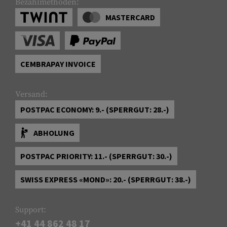
Bezahlmethoden:
MASTERCARD
CEMBRAPAY INVOICE
Versand:
POSTPAC ECONOMY: 9.- (SPERRGUT: 28.-)
ABHOLUNG
POSTPAC PRIORITY: 11.- (SPERRGUT: 30.-)
SWISS EXPRESS «MOND»: 20.- (SPERRGUT: 38.-)
Support:
+41 44 862 48 17