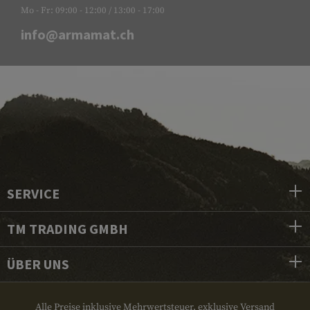
Mo - Fr: 09:00 - 12:00 / 13:00 - 17:00
info@armamat.ch
SERVICE
TM TRADING GMBH
ÜBER UNS
Alle Preise inklusive Mehrwertsteuer, exklusive Versand