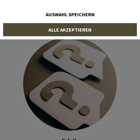
bestrebt, uns weiterzuentwickeln und Prozesse zu
optimieren, dafür brauchen wir den ehrlichen Input
AUSWAHL SPEICHERN
unserer Kunden.
ALLE AKZEPTIEREN