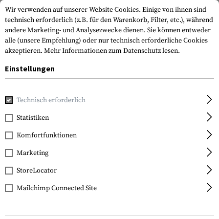
Wir verwenden auf unserer Website Cookies. Einige von ihnen sind
technisch erforderlich (z.B. für den Warenkorb, Filter, etc.), während
andere Marketing- und Analysezwecke dienen. Sie können entweder
alle (unsere Empfehlung) oder nur technisch erforderliche Cookies
akzeptieren.
Mehr Informationen zum Datenschutz lesen.
Einstellungen
Home
Ausrüstung
Kletterausrüstung
Karabiner
Technisch erforderlich
Statistiken
FILTER
Komfortfunktionen
Marketing
StoreLocator
Mailchimp Connected Site