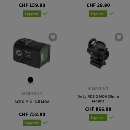
CHF 159.90
CHF 29.90
Lagernd
Lagernd
AIMPOINT
AIMPOINT
Duty RDS 2 MOA 39mm
Mount
ACRO P-2 - 3.5 MOA
CHF 866.90
CHF 758.90
Lagernd
Lagernd