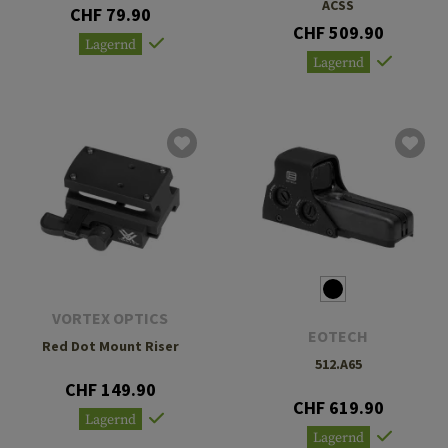
ACSS
CHF 79.90
CHF 509.90
Lagernd
Lagernd
VORTEX OPTICS
EOTECH
Red Dot Mount Riser
512.A65
CHF 149.90
CHF 619.90
Lagernd
Lagernd