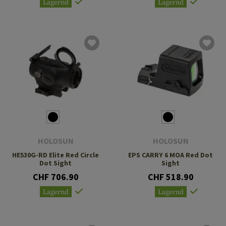
Lagernd
Lagernd
HOLOSUN
HOLOSUN
HE530G-RD Elite Red Circle
EPS CARRY 6 MOA Red Dot
Dot Sight
Sight
CHF 706.90
CHF 518.90
Lagernd
Lagernd