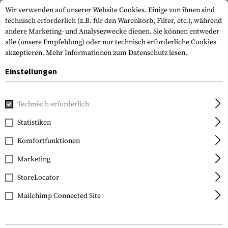
Wir verwenden auf unserer Website Cookies. Einige von ihnen sind
technisch erforderlich (z.B. für den Warenkorb, Filter, etc.), während
andere Marketing- und Analysezwecke dienen. Sie können entweder
alle (unsere Empfehlung) oder nur technisch erforderliche Cookies
akzeptieren.
Mehr Informationen zum Datenschutz lesen.
Einstellungen
Home
Waffenzubehör
Optik & Zieleinrichtung
Rotpunk
Technisch erforderlich
Statistiken
FILTER
Komfortfunktionen
Marketing
StoreLocator
Mailchimp Connected Site