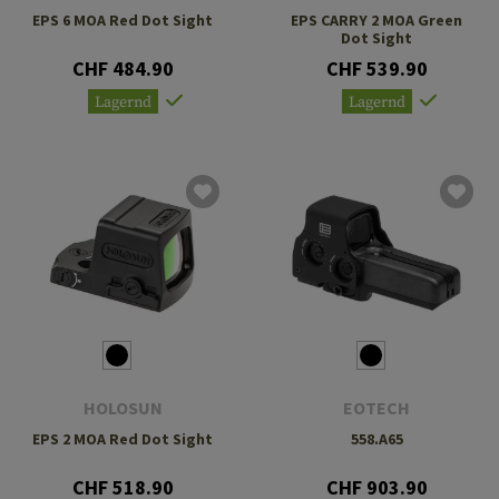
EPS 6 MOA Red Dot Sight
EPS CARRY 2 MOA Green
Dot Sight
CHF 484.90
CHF 539.90
Lagernd
Lagernd
HOLOSUN
EOTECH
EPS 2 MOA Red Dot Sight
558.A65
CHF 518.90
CHF 903.90