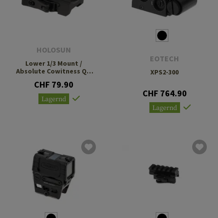
HOLOSUN
EOTECH
Lower 1/3 Mount /
Absolute Cowitness QD
XPS2-300
Mount
CHF 79.90
CHF 764.90
Lagernd
Lagernd