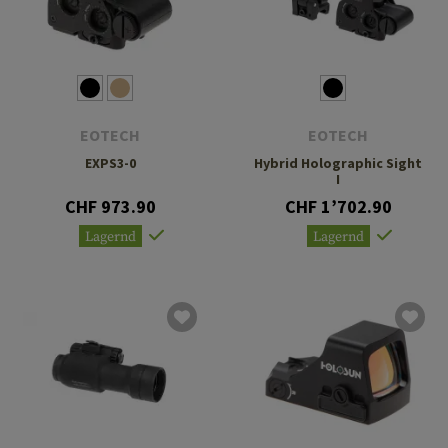
EOTECH
EOTECH
EXPS3-0
Hybrid Holographic Sight
I
CHF 973.90
CHF 1’702.90
Lagernd
Lagernd