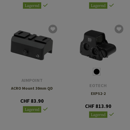
Lagernd
Lagernd
AIMPOINT
EOTECH
ACRO Mount 30mm QD
EXPS2-2
CHF 83.90
CHF 813.90
Lagernd
Lagernd