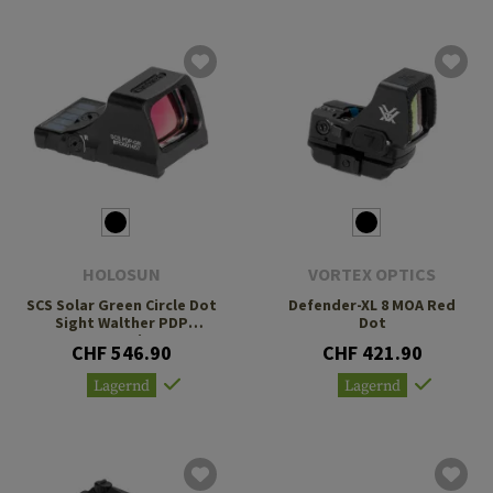
HOLOSUN
VORTEX OPTICS
SCS Solar Green Circle Dot
Defender-XL 8 MOA Red
Sight Walther PDP
Dot
Footprint
CHF 546.90
CHF 421.90
Lagernd
Lagernd