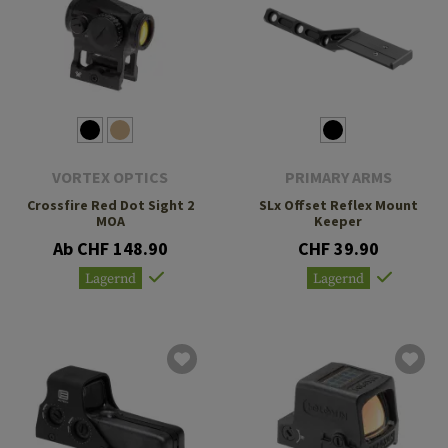
VORTEX OPTICS
PRIMARY ARMS
Crossfire Red Dot Sight 2
SLx Offset Reflex Mount
MOA
Keeper
Ab CHF 148.90
CHF 39.90
Lagernd
Lagernd