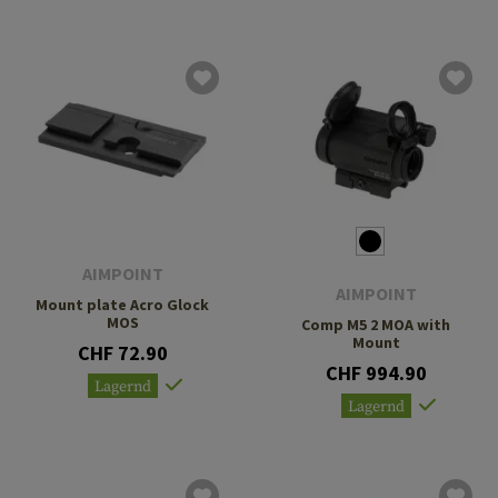
AIMPOINT
AIMPOINT
Mount plate Acro Glock
MOS
Comp M5 2 MOA with
Mount
CHF 72.90
CHF 994.90
Lagernd
Lagernd