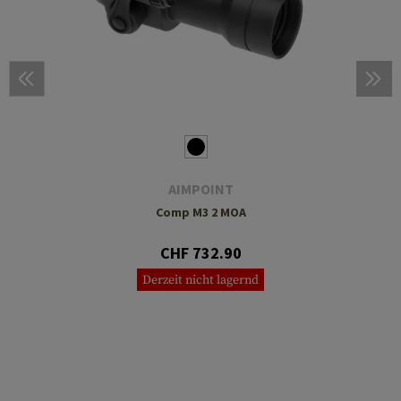
AIMPOINT
Comp M3 2 MOA
CHF 732.90
Derzeit nicht lagernd