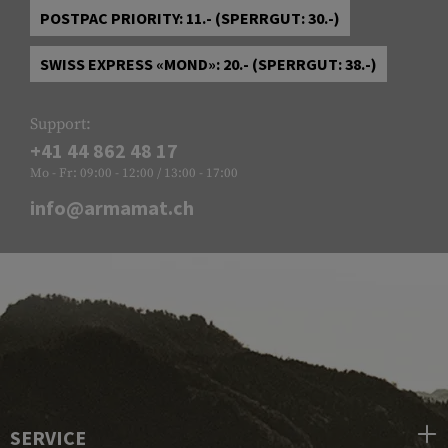
POSTPAC PRIORITY: 11.- (SPERRGUT: 30.-)
SWISS EXPRESS «MOND»: 20.- (SPERRGUT: 38.-)
Support:
+41 44 862 48 17
Mo - Fr: 09:00 - 12:00 / 13:00 - 17:00
info@armamat.ch
SERVICE