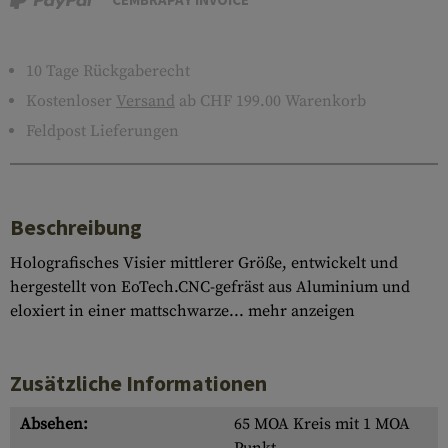
10 Tage Rückgaberecht
Kostenloser
Versand
ab CHF 199.00 Warenkorb
Feldpost Lieferungen
Beschreibung
Holografisches Visier mittlerer Größe, entwickelt und
hergestellt von EoTech.CNC-gefräst aus Aluminium und
eloxiert in einer mattschwarze...
mehr anzeigen
Zusätzliche Informationen
Absehen:
65 MOA Kreis mit 1 MOA