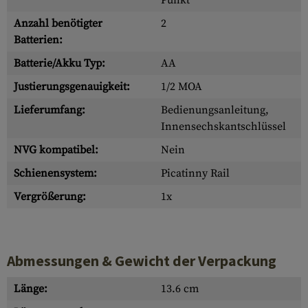
Punkt
Anzahl benötigter
2
Batterien:
Batterie/Akku Typ:
AA
Justierungsgenauigkeit:
1/2 MOA
Lieferumfang:
Bedienungsanleitung,
Innensechskantschlüssel
NVG kompatibel:
Nein
Schienensystem:
Picatinny Rail
Vergrößerung:
1x
Abmessungen & Gewicht der Verpackung
Länge:
13.6 cm