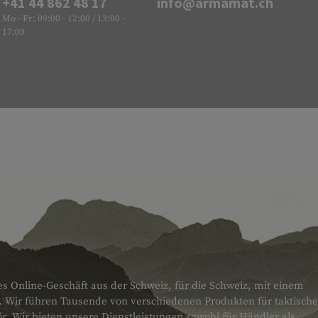
+41 44 862 48 17
info@armamat.ch
Mo - Fr: 09:00 - 12:00 / 13:00 -
17:00
es Online-Geschäft aus der Schweiz, für die Schweiz, mit einem
. Wir führen Tausende von verschiedenen Produkten für taktische
 Wir bieten unsere Dienstleistungen sowohl für Händler als