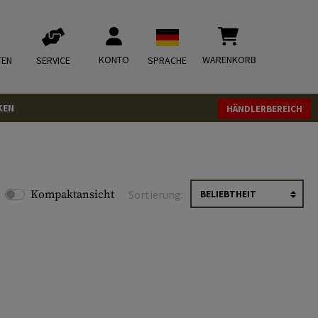
KONTO
WARENKORB
TEN
SERVICE
SPRACHE
KEN
HÄNDLERBEREICH
Kompaktansicht
Sortierung: