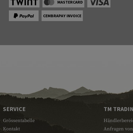
MASTERCARD
CEMBRAPAY INVOICE
SERVICE
TM TRADI
Grössentabelle
Händlerberei
Kontakt
Anfragen von