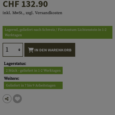
CHF 132.90
inkl. MwSt., zzgl. Versandkosten
Lagernd, geliefert nach Schweiz / Fürstentum Lichtenstein in 1-2
Werktagen
IN DEN WARENKORB
Lagerstatus:
2 Stück - geliefert in 1-2 Werktagen
Weitere:
Geliefert in 7 bis 9 Arbeitstagen