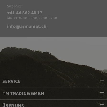
Support:
+41 44 862 48 17
Mo - Fr: 09:00 - 12:00 / 13:00 - 17:00
info@armamat.ch
SERVICE
TM TRADING GMBH
ÜBER UNS