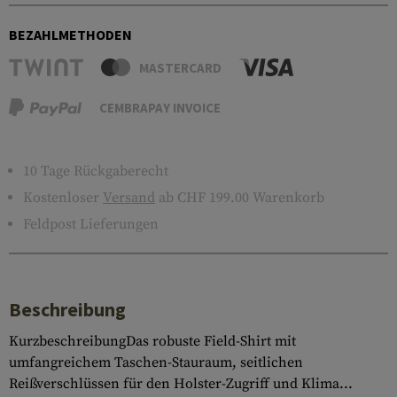
BEZAHLMETHODEN
MASTERCARD
CEMBRAPAY INVOICE
10 Tage Rückgaberecht
Kostenloser
Versand
ab CHF 199.00 Warenkorb
Feldpost Lieferungen
Beschreibung
KurzbeschreibungDas robuste Field-Shirt mit
umfangreichem Taschen-Stauraum, seitlichen
Reißverschlüssen für den Holster-Zugriff und Klima...