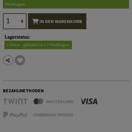
Werktagen
IN DEN WARENKORB
Lagerstatus:
1 Stück - geliefert in 1-2 Werktagen
BEZAHLMETHODEN
MASTERCARD
CEMBRAPAY INVOICE