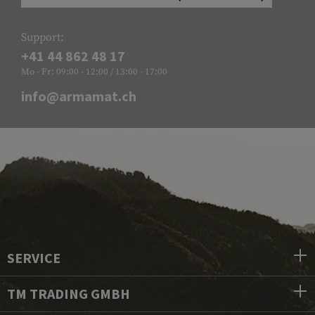
Support:
+41 44 862 48 17
Mo - Fr: 09:00 - 12:00 / 13:00 - 17:00
info@armamat.ch
SERVICE
TM TRADING GMBH