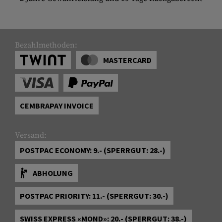
Bezahlmethoden:
MASTERCARD
CEMBRAPAY INVOICE
Versand:
POSTPAC ECONOMY: 9.- (SPERRGUT: 28.-)
ABHOLUNG
POSTPAC PRIORITY: 11.- (SPERRGUT: 30.-)
SWISS EXPRESS «MOND»: 20.- (SPERRGUT: 38.-)