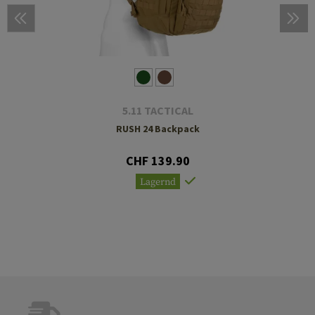
5.11 TACTICAL
RUSH 24 Backpack
CHF 139.90
Lagernd