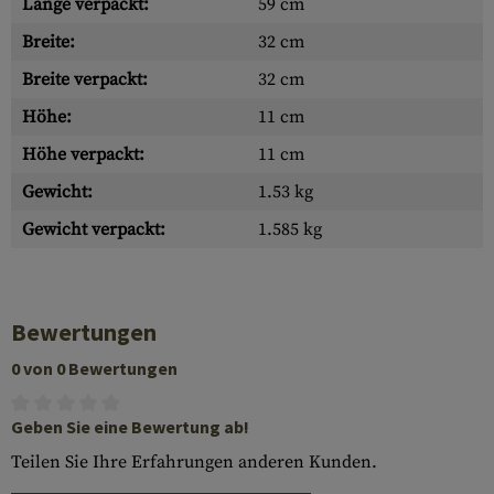
Länge verpackt:
59 cm
Breite:
32 cm
Breite verpackt:
32 cm
Höhe:
11 cm
Höhe verpackt:
11 cm
Gewicht:
1.53 kg
Gewicht verpackt:
1.585 kg
Bewertungen
0 von 0 Bewertungen
Geben Sie eine Bewertung ab!
Teilen Sie Ihre Erfahrungen anderen Kunden.