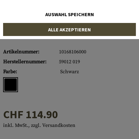
AUSWAHL SPEICHERN
ALLE AKZEPTIEREN
Artikelnummer:
10168106000
Herstellernummer:
59012 019
Farbe:
Schwarz
CHF 114.90
inkl. MwSt., zzgl. Versandkosten