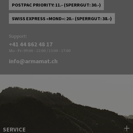
POSTPAC PRIORITY: 11.- (SPERRGUT: 30.-)
SWISS EXPRESS «MOND»: 20.- (SPERRGUT: 38.-)
Support:
+41 44 862 48 17
Mo - Fr: 09:00 - 12:00 / 13:00 - 17:00
info@armamat.ch
SERVICE