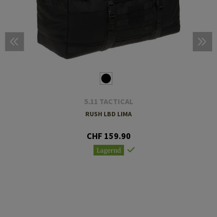
5.11 TACTICAL
RUSH LBD LIMA
CHF 159.90
Lagernd