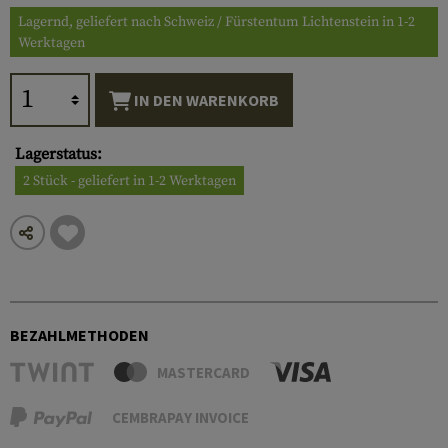
Lagernd, geliefert nach Schweiz / Fürstentum Lichtenstein in 1-2
Werktagen
IN DEN WARENKORB
Lagerstatus:
2 Stück - geliefert in 1-2 Werktagen
BEZAHLMETHODEN
MASTERCARD
CEMBRAPAY INVOICE