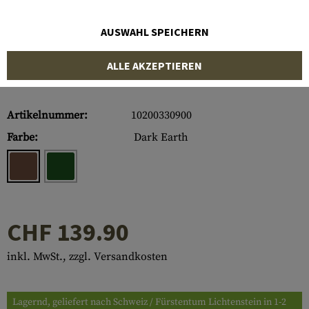
AUSWAHL SPEICHERN
ALLE AKZEPTIEREN
Artikelnummer:
10200330900
Farbe:
Dark Earth
CHF 139.90
inkl. MwSt., zzgl. Versandkosten
Lagernd, geliefert nach Schweiz / Fürstentum Lichtenstein in 1-2