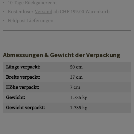
10 Tage Rückgaberecht
Kostenloser
Versand
ab CHF 199.00 Warenkorb
Feldpost Lieferungen
Abmessungen & Gewicht der Verpackung
Länge verpackt:
50 cm
Breite verpackt:
37 cm
Höhe verpackt:
7 cm
Gewicht:
1.735 kg
Gewicht verpackt:
1.735 kg