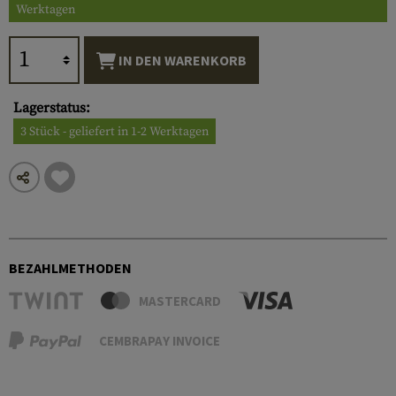
Werktagen
IN DEN WARENKORB
Lagerstatus:
3 Stück - geliefert in 1-2 Werktagen
BEZAHLMETHODEN
MASTERCARD
CEMBRAPAY INVOICE