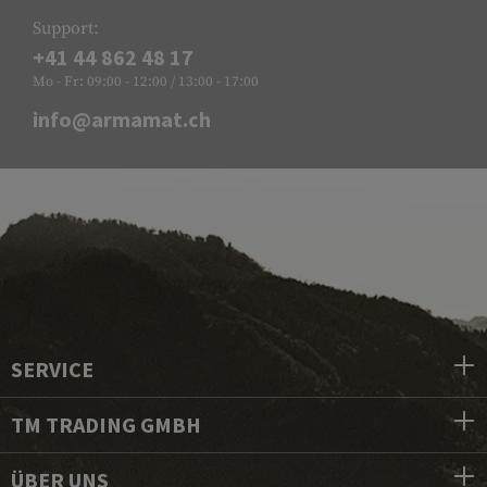
Support:
+41 44 862 48 17
Mo - Fr: 09:00 - 12:00 / 13:00 - 17:00
info@armamat.ch
SERVICE
TM TRADING GMBH
ÜBER UNS