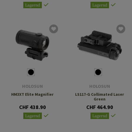
Lagernd
Lagernd
HOLOSUN
HOLOSUN
HM3XT Elite Magnifier
LS117-G Collimated Laser
Green
CHF 438.90
CHF 464.90
Lagernd
Lagernd