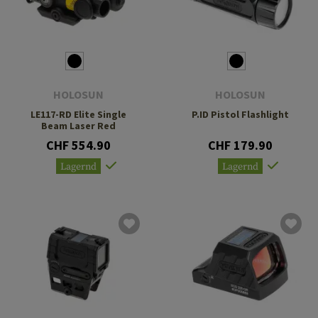
HOLOSUN
HOLOSUN
LE117-RD Elite Single
P.ID Pistol Flashlight
Beam Laser Red
CHF 554.90
CHF 179.90
Lagernd
Lagernd