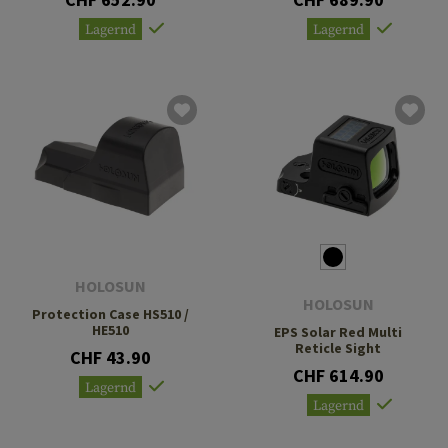
Lagernd
Lagernd
HOLOSUN
HOLOSUN
Protection Case HS510 /
HE510
EPS Solar Red Multi
Reticle Sight
CHF 43.90
CHF 614.90
Lagernd
Lagernd