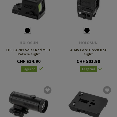
HOLOSUN
HOLOSUN
EPS CARRY Solar Red Multi
AEMS Core Green Dot
Reticle Sight
Sight
CHF 614.90
CHF 501.90
Lagernd
Lagernd