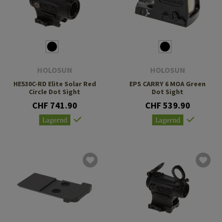
HOLOSUN
HOLOSUN
HE530C-RD Elite Solar Red
EPS CARRY 6 MOA Green
Circle Dot Sight
Dot Sight
CHF 741.90
CHF 539.90
Lagernd
Lagernd