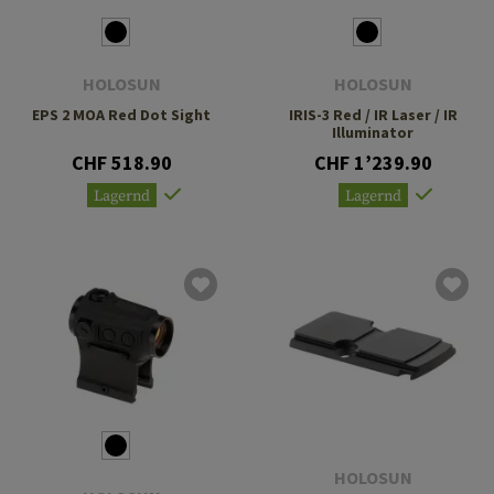
HOLOSUN
HOLOSUN
EPS 2 MOA Red Dot Sight
IRIS-3 Red / IR Laser / IR
Illuminator
CHF 518.90
CHF 1’239.90
Lagernd
Lagernd
HOLOSUN