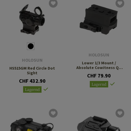
HOLOSUN
HOLOSUN
Lower 1/3 Mount /
Absolute Cowitness QD
HS515GM Red Circle Dot
Mount
Sight
CHF 79.90
CHF 432.90
Lagernd
Lagernd