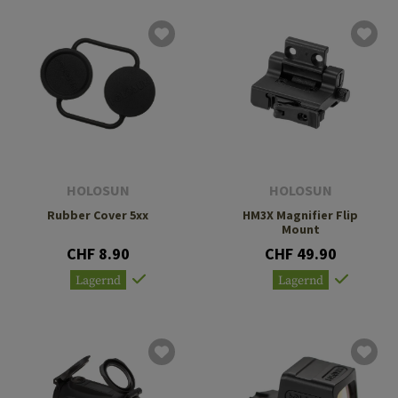
HOLOSUN
HOLOSUN
Rubber Cover 5xx
HM3X Magnifier Flip
Mount
CHF 8.90
CHF 49.90
Lagernd
Lagernd