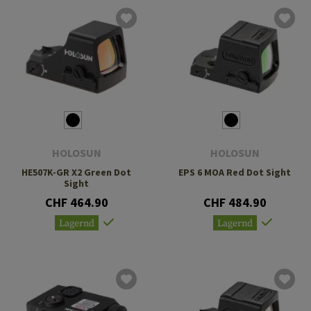
HOLOSUN
HOLOSUN
HE507K-GR X2 Green Dot
EPS 6 MOA Red Dot Sight
Sight
CHF 464.90
CHF 484.90
Lagernd
Lagernd