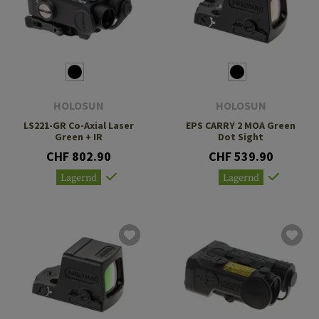
HOLOSUN
HOLOSUN
LS221-GR Co-Axial Laser
EPS CARRY 2 MOA Green
Green + IR
Dot Sight
CHF 802.90
CHF 539.90
Lagernd
Lagernd