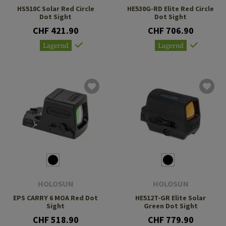
HS510C Solar Red Circle
HE530G-RD Elite Red Circle
Dot Sight
Dot Sight
CHF 421.90
CHF 706.90
Lagernd
Lagernd
HOLOSUN
HOLOSUN
EPS CARRY 6 MOA Red Dot
HE512T-GR Elite Solar
Sight
Green Dot Sight
CHF 518.90
CHF 779.90