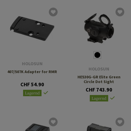
HOLOSUN
HOLOSUN
407/507K Adapter for RMR
HE530G-GR Elite Green
Circle Dot Sight
CHF 54.90
CHF 743.90
Lagernd
Lagernd