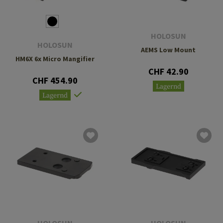
HOLOSUN
HOLOSUN
AEMS Low Mount
HM6X 6x Micro Mangifier
CHF 42.90
CHF 454.90
Lagernd
Lagernd