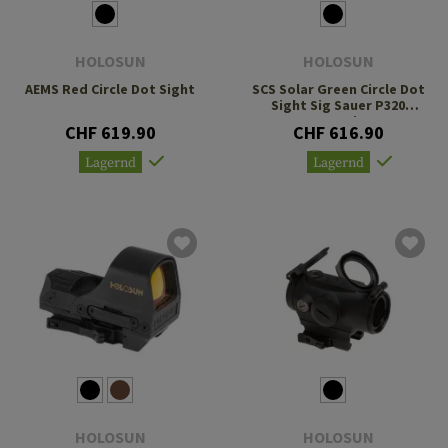
HOLOSUN
HOLOSUN
AEMS Red Circle Dot Sight
SCS Solar Green Circle Dot
Sight Sig Sauer P320
Footprint
CHF 619.90
CHF 616.90
Lagernd
Lagernd
HOLOSUN
HOLOSUN