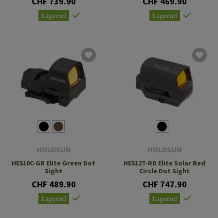
CHF 739.90
CHF 469.90
Lagernd
Lagernd
HOLOSUN
HOLOSUN
HE510C-GR Elite Green Dot
HE512T-RD Elite Solar Red
Sight
Circle Dot Sight
CHF 489.90
CHF 747.90
Lagernd
Lagernd