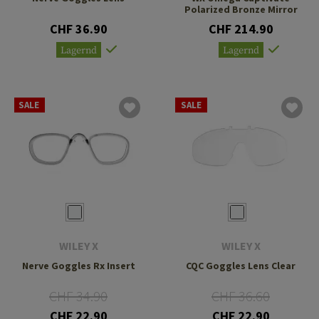
Polarized Bronze Mirror
CHF 36.90
CHF 214.90
Lagernd
Lagernd
SALE
SALE
WILEY X
WILEY X
Nerve Goggles Rx Insert
CQC Goggles Lens Clear
CHF 34.90
CHF 36.60
CHF 22.90
CHF 22.90