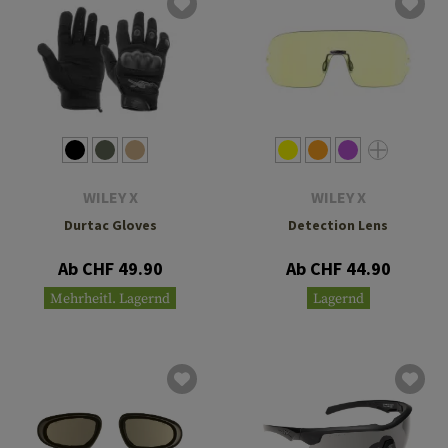
WILEY X
WILEY X
Durtac Gloves
Detection Lens
Ab CHF 49.90
Ab CHF 44.90
Mehrheitl. Lagernd
Lagernd