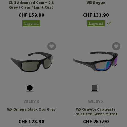
XL-1 Advanced Comm 2.5
WX Rogue
Grey / Clear / Light Rust
CHF 159.90
CHF 133.90
Lagernd
Lagernd
WILEY X
WILEY X
WX Omega Black Ops Grey
WX Gravity Captivate
Polarized Green Mirror
CHF 123.90
CHF 257.90