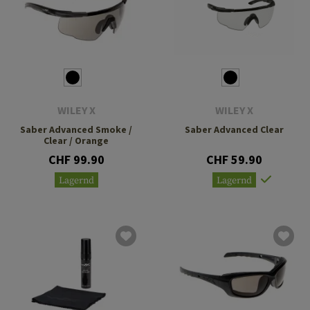
WILEY X
WILEY X
Saber Advanced Smoke /
Saber Advanced Clear
Clear / Orange
CHF 99.90
CHF 59.90
Lagernd
Lagernd