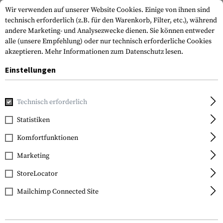
Wir verwenden auf unserer Website Cookies. Einige von ihnen sind
technisch erforderlich (z.B. für den Warenkorb, Filter, etc.), während
andere Marketing- und Analysezwecke dienen. Sie können entweder
alle (unsere Empfehlung) oder nur technisch erforderliche Cookies
akzeptieren.
Mehr Informationen zum Datenschutz lesen.
Einstellungen
Marken
Wiley X
Technisch erforderlich
Statistiken
FILTER
Komfortfunktionen
Marketing
StoreLocator
Mailchimp Connected Site