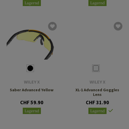
Lagernd
Lagernd
WILEY X
WILEY X
Saber Advanced Yellow
XL-1 Advanced Goggles
Lens
CHF 59.90
CHF 31.90
Lagernd
Lagernd