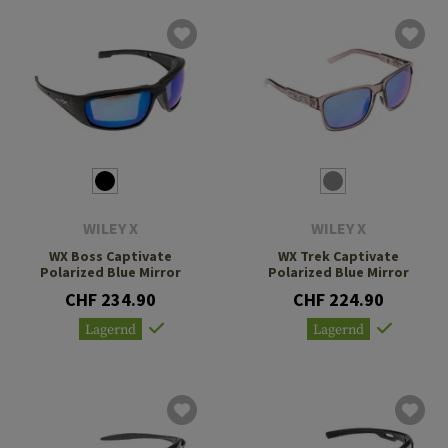
WILEY X
WILEY X
WX Boss Captivate
WX Trek Captivate
Polarized Blue Mirror
Polarized Blue Mirror
CHF 234.90
CHF 224.90
Lagernd
Lagernd