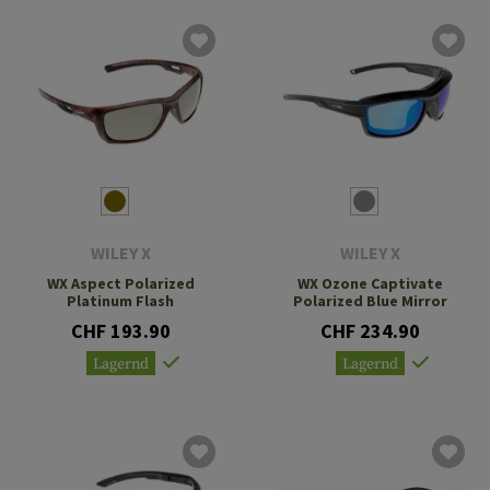
WILEY X
WILEY X
WX Aspect Polarized
WX Ozone Captivate
Platinum Flash
Polarized Blue Mirror
CHF 193.90
CHF 234.90
Lagernd
Lagernd