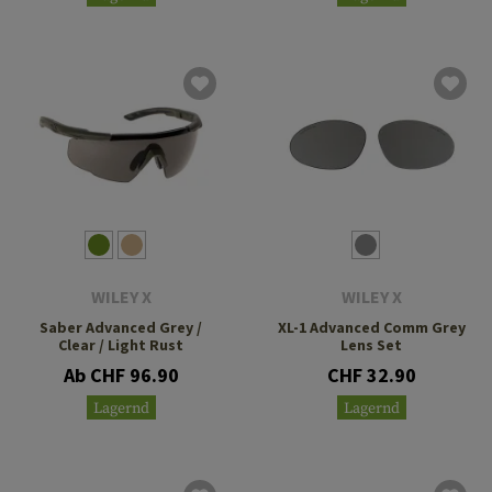
WILEY X
WILEY X
Saber Advanced Grey /
XL-1 Advanced Comm Grey
Clear / Light Rust
Lens Set
Ab CHF 96.90
CHF 32.90
Lagernd
Lagernd