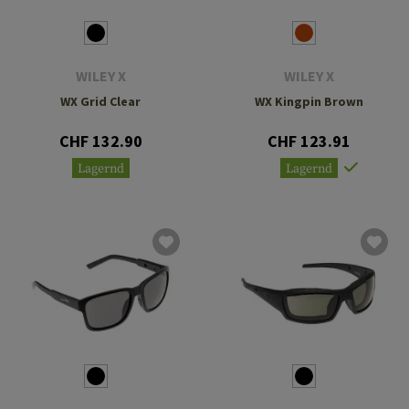
WILEY X
WILEY X
WX Grid Clear
WX Kingpin Brown
CHF 132.90
CHF 123.91
Lagernd
Lagernd