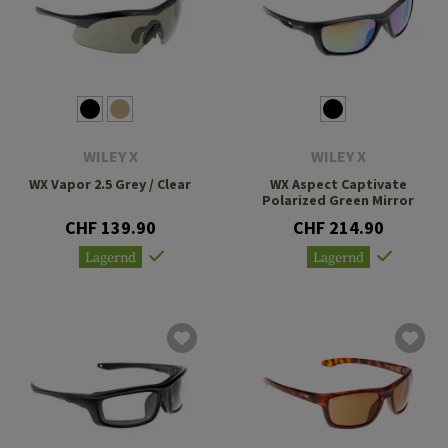
WILEY X
WILEY X
WX Vapor 2.5 Grey / Clear
WX Aspect Captivate
Polarized Green Mirror
CHF 139.90
CHF 214.90
Lagernd
Lagernd