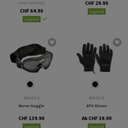
CHF 109.90
CHF 29.90
CHF 64.90
Lagernd
Lagernd
WILEY X
WILEY X
Nerve Goggle
APX Gloves
CHF 139.90
Ab CHF 39.90
Lagernd
Lagernd