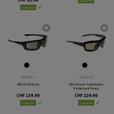
Lagernd
Lagernd
WILEY X
WILEY X
WX Grid Grey
WX Ozone Captivate
Polarized Grey
CHF 139.90
CHF 224.90
Lagernd
Lagernd