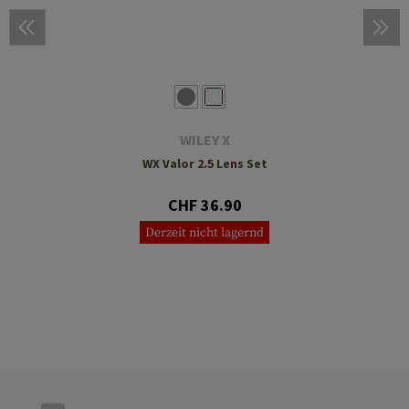
WILEY X
WX Valor 2.5 Lens Set
CHF 36.90
Derzeit nicht lagernd