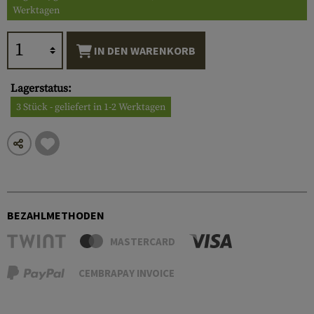
Werktagen
IN DEN WARENKORB
Lagerstatus:
3 Stück - geliefert in 1-2 Werktagen
BEZAHLMETHODEN
MASTERCARD
CEMBRAPAY INVOICE