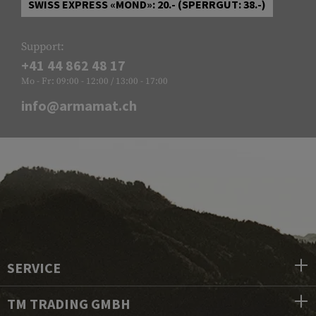
SWISS EXPRESS «MOND»: 20.- (SPERRGUT: 38.-)
Support:
+41 44 862 48 17
Mo - Fr: 09:00 - 12:00 / 13:00 - 17:00
info@armamat.ch
SERVICE
TM TRADING GMBH