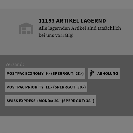
11193 ARTIKEL LAGERND
Alle lagernden Artikel sind tatsächlich
bei uns vorrätig!
Versand:
POSTPAC ECONOMY: 9.- (SPERRGUT: 28.-)
ABHOLUNG
POSTPAC PRIORITY: 11.- (SPERRGUT: 30.-)
SWISS EXPRESS «MOND»: 20.- (SPERRGUT: 38.-)