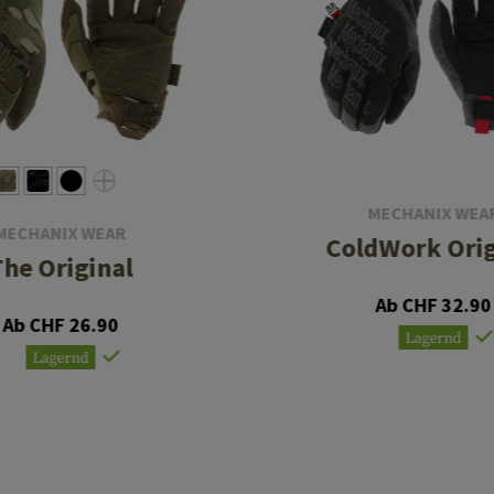
MECHANIX WEA
MECHANIX WEAR
ColdWork Orig
The Original
Ab CHF 32.90
Ab CHF 26.90
Lagernd
Lagernd