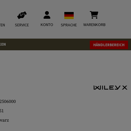
KONTO
WARENKORB
TEN
SERVICE
SPRACHE
KEN
HÄNDLERBEREICH
2506000
51
warz