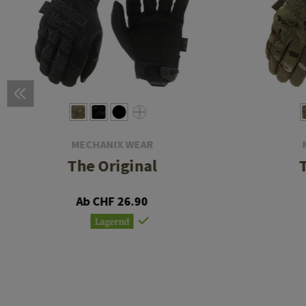
MECHANIX WEAR
The Original
Ab CHF 26.90
Lagernd