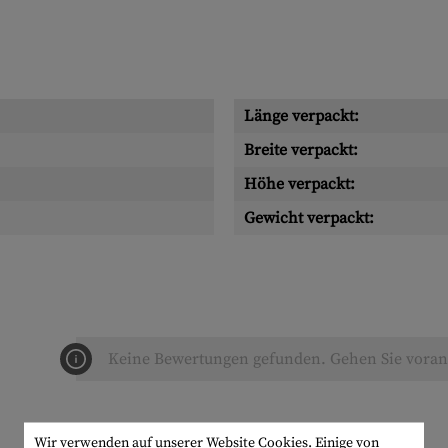
Länge verpackt:
Breite verpackt:
Höhe verpackt:
Gewicht verpackt:
Keine Bewertungen gefunden. Gehen Sie voran 
Wir verwenden auf unserer Website Cookies. Einige von