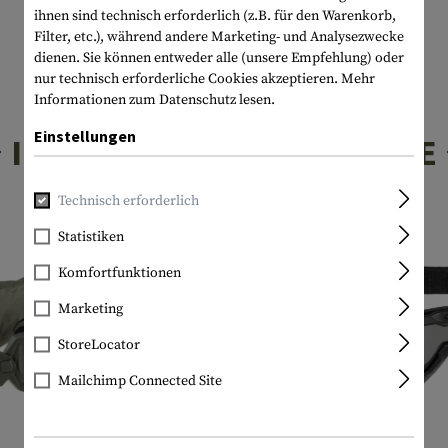
ihnen sind technisch erforderlich (z.B. für den Warenkorb,
Filter, etc.), während andere Marketing- und Analysezwecke
dienen. Sie können entweder alle (unsere Empfehlung) oder
nur technisch erforderliche Cookies akzeptieren.
Mehr
Informationen zum Datenschutz lesen.
Einstellungen
INTERESSANTE PRODUKTE
Technisch erforderlich
Statistiken
Komfortfunktionen
Marketing
StoreLocator
Mailchimp Connected Site