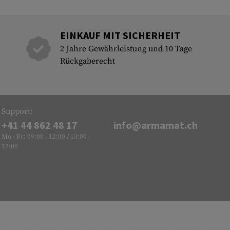
EINKAUF MIT SICHERHEIT
2 Jahre Gewährleistung und 10 Tage
Rückgaberecht
Support:
+41 44 862 48 17
info@armamat.ch
Mo - Fr: 09:00 - 12:00 / 13:00 -
17:00