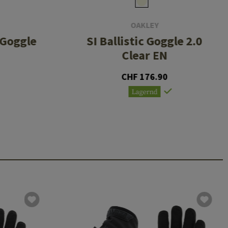
OAKLEY
 Goggle
SI Ballistic Goggle 2.0
Clear EN
CHF 176.90
Lagernd