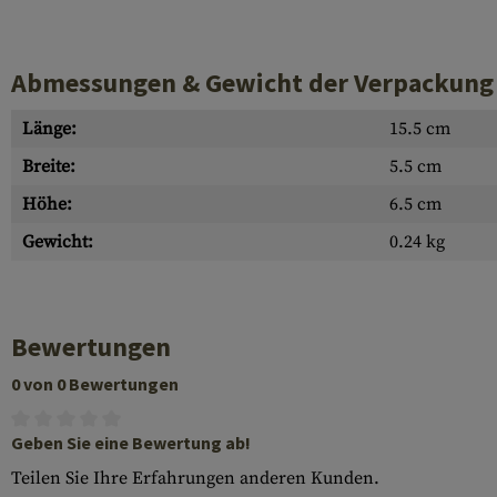
Abmessungen & Gewicht der Verpackung
Länge:
15.5 cm
Breite:
5.5 cm
Höhe:
6.5 cm
Gewicht:
0.24 kg
Bewertungen
0 von 0 Bewertungen
Geben Sie eine Bewertung ab!
Teilen Sie Ihre Erfahrungen anderen Kunden.