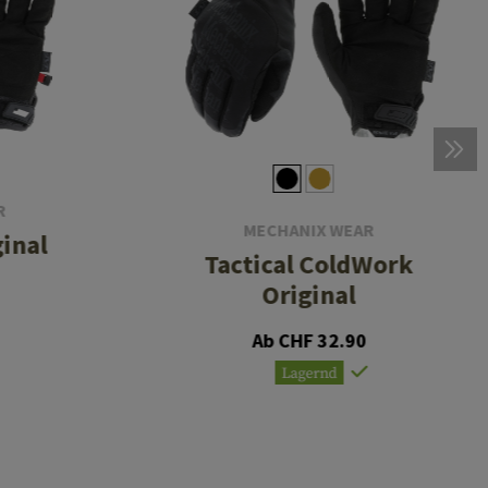
R
MECHANIX WEAR
inal
Tactical ColdWork
Original
Ab CHF 32.90
Lagernd