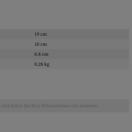
19 cm
10 cm
8.8 cm
0.28 kg
und teilen Sie Ihre Erkenntnisse mit anderen.