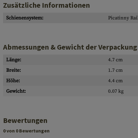
Zusätzliche Informationen
Schienensystem:
Picatinny Rai
Abmessungen & Gewicht der Verpackung
Länge:
4.7 cm
Breite:
1.7 cm
Höhe:
4.4 cm
Gewicht:
0.07 kg
Bewertungen
0 von 0 Bewertungen