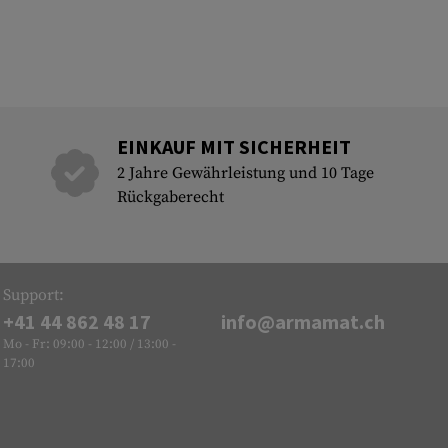
EINKAUF MIT SICHERHEIT
2 Jahre Gewährleistung und 10 Tage
Rückgaberecht
Support:
+41 44 862 48 17
info@armamat.ch
Mo - Fr: 09:00 - 12:00 / 13:00 -
17:00