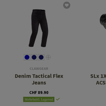
CLAWGEAR
Denim Tactical Flex
SLx 1
Jeans
ACS
CHF 89.90
Mehrheitl. Lagernd