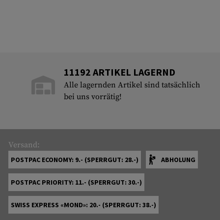
11192 ARTIKEL LAGERND
Alle lagernden Artikel sind tatsächlich
bei uns vorrätig!
Versand:
POSTPAC ECONOMY: 9.- (SPERRGUT: 28.-)
ABHOLUNG
POSTPAC PRIORITY: 11.- (SPERRGUT: 30.-)
SWISS EXPRESS «MOND»: 20.- (SPERRGUT: 38.-)