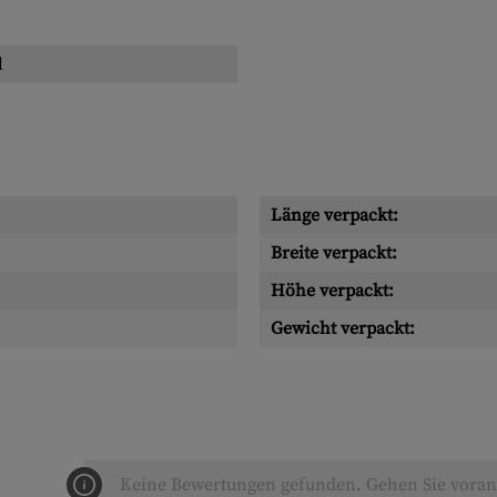
l
Länge verpackt:
Breite verpackt:
Höhe verpackt:
Gewicht verpackt:
Keine Bewertungen gefunden. Gehen Sie voran 