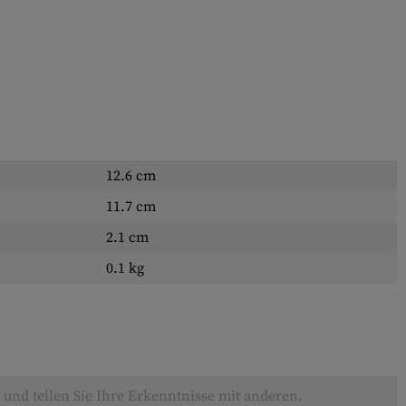
12.6 cm
11.7 cm
2.1 cm
0.1 kg
und teilen Sie Ihre Erkenntnisse mit anderen.