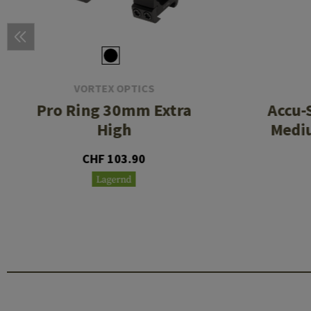
VORTEX OPTICS
Pro Ring 30mm Extra
Accu-
High
Mediu
CHF 103.90
Lagernd