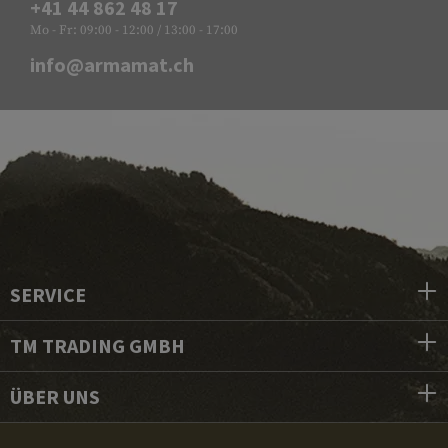
+41 44 862 48 17
Mo - Fr: 09:00 - 12:00 / 13:00 - 17:00
info@armamat.ch
SERVICE
TM TRADING GMBH
ÜBER UNS