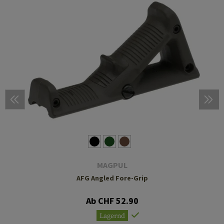
MAGPUL
AFG Angled Fore-Grip
Ab CHF 52.90
Lagernd