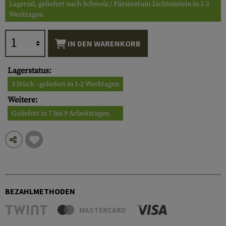
Lagernd, geliefert nach Schweiz / Fürstentum Lichtenstein in 1-2
Werktagen
IN DEN WARENKORB
Lagerstatus:
3 Stück - geliefert in 1-2 Werktagen
Weitere:
Geliefert in 7 bis 9 Arbeitstagen
BEZAHLMETHODEN
MASTERCARD