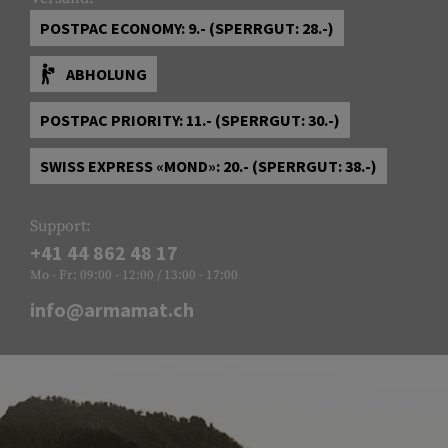
POSTPAC ECONOMY: 9.- (SPERRGUT: 28.-)
ABHOLUNG
POSTPAC PRIORITY: 11.- (SPERRGUT: 30.-)
SWISS EXPRESS «MOND»: 20.- (SPERRGUT: 38.-)
Support:
+41 44 862 48 17
Mo - Fr: 09:00 - 12:00 / 13:00 - 17:00
info@armamat.ch