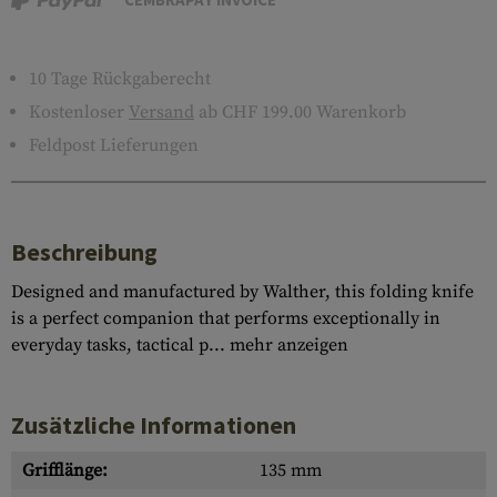
10 Tage Rückgaberecht
Kostenloser
Versand
ab CHF 199.00 Warenkorb
Feldpost Lieferungen
Beschreibung
Designed and manufactured by Walther, this folding knife
is a perfect companion that performs exceptionally in
everyday tasks, tactical p...
mehr anzeigen
Zusätzliche Informationen
Grifflänge:
135 mm