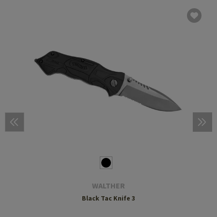
WALTHER
Black Tac Knife 3