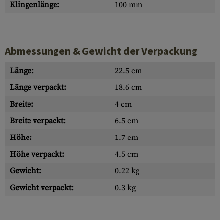
Klingenlänge:
100 mm
Abmessungen & Gewicht der Verpackung
Länge:
22.5 cm
Länge verpackt:
18.6 cm
Breite:
4 cm
Breite verpackt:
6.5 cm
Höhe:
1.7 cm
Höhe verpackt:
4.5 cm
Gewicht:
0.22 kg
Gewicht verpackt:
0.3 kg