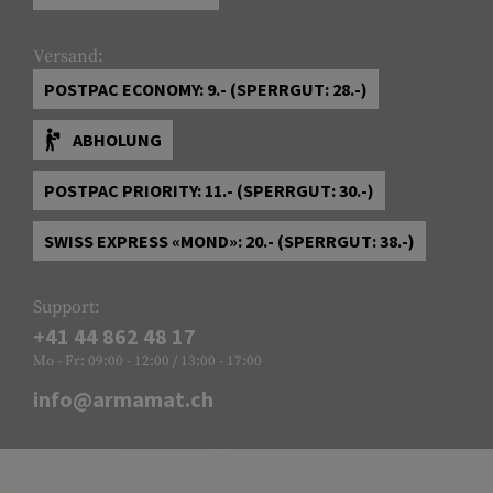
Versand:
POSTPAC ECONOMY: 9.- (SPERRGUT: 28.-)
ABHOLUNG
POSTPAC PRIORITY: 11.- (SPERRGUT: 30.-)
SWISS EXPRESS «MOND»: 20.- (SPERRGUT: 38.-)
Support:
+41 44 862 48 17
Mo - Fr: 09:00 - 12:00 / 13:00 - 17:00
info@armamat.ch