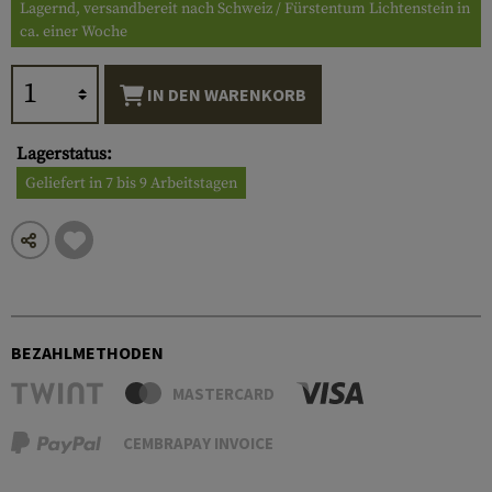
Lagernd, versandbereit nach Schweiz / Fürstentum Lichtenstein in
ca. einer Woche
IN DEN WARENKORB
Lagerstatus:
Geliefert in 7 bis 9 Arbeitstagen
BEZAHLMETHODEN
MASTERCARD
CEMBRAPAY INVOICE