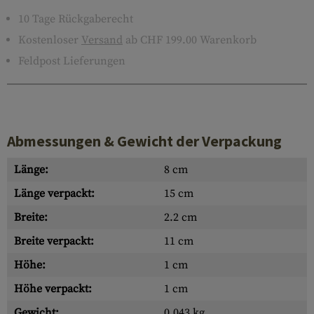
10 Tage Rückgaberecht
Kostenloser
Versand
ab CHF 199.00 Warenkorb
Feldpost Lieferungen
Abmessungen & Gewicht der Verpackung
Länge:
8 cm
Länge verpackt:
15 cm
Breite:
2.2 cm
Breite verpackt:
11 cm
Höhe:
1 cm
Höhe verpackt:
1 cm
Gewicht:
0.043 kg