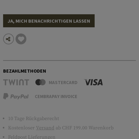
JA, MICH BENACHRICHTIGEN LASSEN
BEZAHLMETHODEN
MASTERCARD
CEMBRAPAY INVOICE
10 Tage Rückgaberecht
Kostenloser
Versand
ab CHF 199.00 Warenkorb
Feldpost Lieferungen