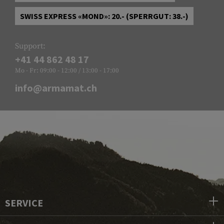
SWISS EXPRESS «MOND»: 20.- (SPERRGUT: 38.-)
Support:
+41 44 862 48 17
Mo - Fr: 09:00 - 12:00 / 13:00 - 17:00
info@armamat.ch
SERVICE