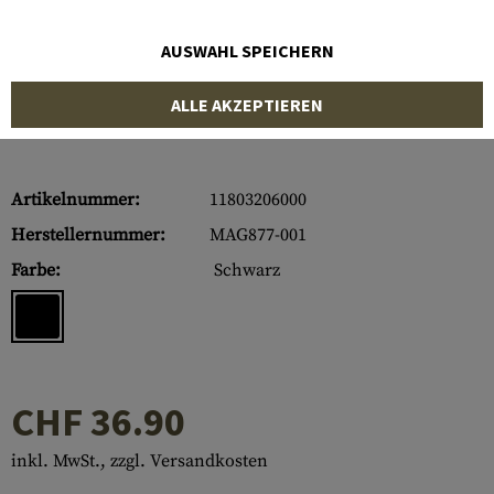
AUSWAHL SPEICHERN
ALLE AKZEPTIEREN
Artikelnummer:
11803206000
Herstellernummer:
MAG877-001
Farbe:
Schwarz
CHF 36.90
inkl. MwSt., zzgl. Versandkosten