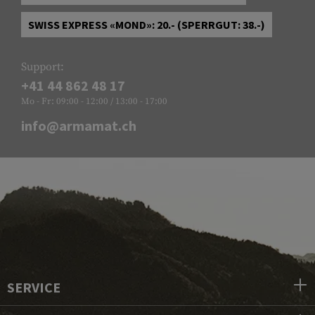
SWISS EXPRESS «MOND»: 20.- (SPERRGUT: 38.-)
Support:
+41 44 862 48 17
Mo - Fr: 09:00 - 12:00 / 13:00 - 17:00
info@armamat.ch
SERVICE