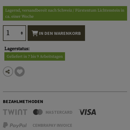
Lagernd, versandbereit nach Schweiz / Fürstentum Lichtenstein in
ca. einer Woche
IN DEN WARENKORB
Lagerstatus:
Geliefert in 7 bis 9 Arbeitstagen
BEZAHLMETHODEN
MASTERCARD
CEMBRAPAY INVOICE