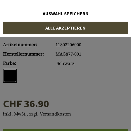
AUSWAHL SPEICHERN
ALLE AKZEPTIEREN
Artikelnummer:
11803206000
Herstellernummer:
MAG877-001
Farbe:
Schwarz
CHF 36.90
inkl. MwSt., zzgl. Versandkosten