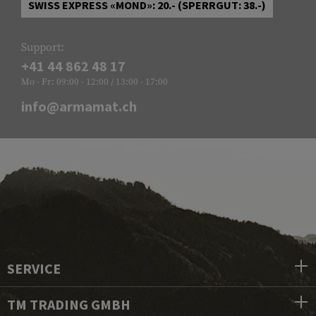
SWISS EXPRESS «MOND»: 20.- (SPERRGUT: 38.-)
Support:
+41 44 862 48 17
Mo - Fr: 09:00 - 12:00 / 13:00 - 17:00
info@armamat.ch
SERVICE
TM TRADING GMBH