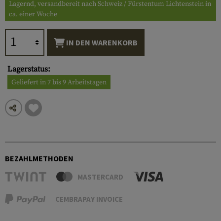
Lagernd, versandbereit nach Schweiz / Fürstentum Lichtenstein in
ca. einer Woche
IN DEN WARENKORB
Lagerstatus:
Geliefert in 7 bis 9 Arbeitstagen
BEZAHLMETHODEN
MASTERCARD
CEMBRAPAY INVOICE