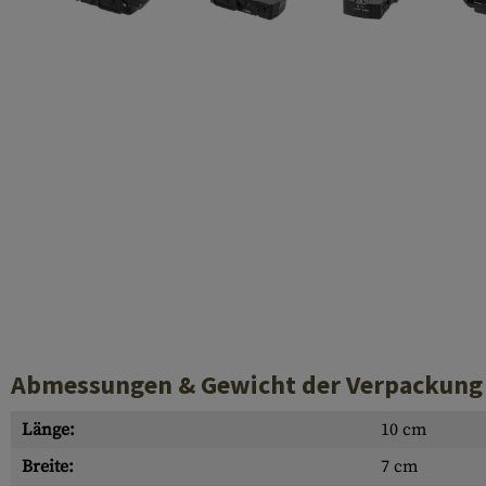
Laufhüllen
Gasblöcke
Diverses
Abmessungen & Gewicht der Verpackung
Länge:
10 cm
Breite:
7 cm