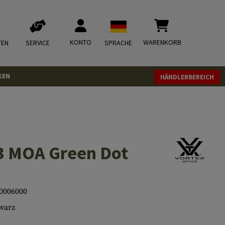
KONTO
WARENKORB
TEN
SERVICE
SPRACHE
KEN
HÄNDLERBEREICH
3 MOA Green Dot
0006000
warz