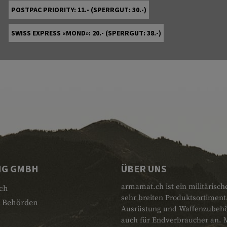
POSTPAC PRIORITY: 11.- (SPERRGUT: 30.-)
SWISS EXPRESS «MOND»: 20.- (SPERRGUT: 38.-)
NG GMBH
ÜBER UNS
armamat.ch ist ein militärisch
ch
sehr breiten Produktsortiment
 Behörden
Ausrüstung und Waffenzubehör.
auch für Endverbraucher an. 