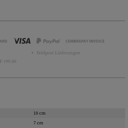
ARD
CEMBRAPAY INVOICE
Feldpost Lieferungen
 199.00
10 cm
7 cm