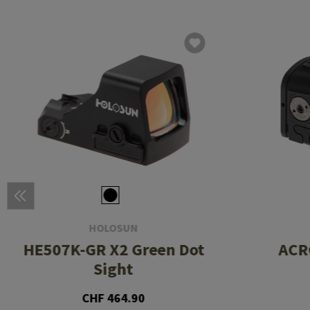
HOLOSUN
HE507K-GR X2 Green Dot
ACRO
Sight
CHF 464.90