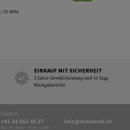
 / 32 MOA
EINKAUF MIT SICHERHEIT
2 Jahre Gewährleistung und 10 Tage
Rückgaberecht
Support:
+41 44 862 48 17
info@armamat.ch
Mo - Fr: 09:00 - 12:00 / 13:00 -