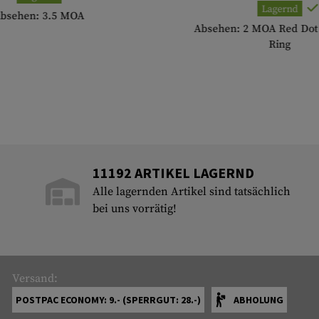
Lagernd
bsehen: 3.5 MOA
Absehen: 2 MOA Red Dot
Ring
11192 ARTIKEL LAGERND
Alle lagernden Artikel sind tatsächlich
bei uns vorrätig!
Versand:
POSTPAC ECONOMY: 9.- (SPERRGUT: 28.-)
ABHOLUNG