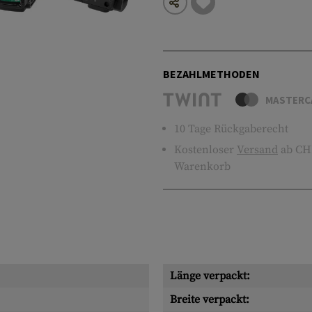
BEZAHLMETHODEN
MASTERC
10 Tage Rückgaberecht
Kostenloser
Versand
ab CHF
Warenkorb
Länge verpackt:
Breite verpackt: