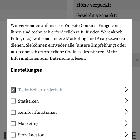
Höhe verpackt:
Gewicht verpackt:
Wir verwenden auf unserer Website Cookies. Einige von
ihnen sind technisch erforderlich (z.B. für den Warenkorb,
Filter, etc.), während andere Marketing- und Analysezwecke
dienen. Sie können entweder alle (unsere Empfehlung) oder
nur technisch erforderliche Cookies akzeptieren.
Mehr
Informationen zum Datenschutz lesen.
Keine Bewertungen gefunden. Gehen Sie voran 
Einstellungen
Technisch erforderlich
Statistiken
Komfortfunktionen
Marketing
INTERESSANTE PRODUKTE
StoreLocator