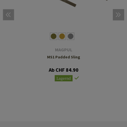
MAGPUL
MS1 Padded Sling
Ab CHF 84.90
Lagernd