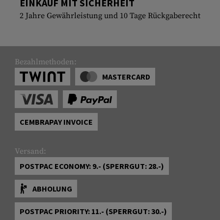
EINKAUF MIT SICHERHEIT
2 Jahre Gewährleistung und 10 Tage Rückgaberecht
Bezahlmethoden:
MASTERCARD
CEMBRAPAY INVOICE
Versand:
POSTPAC ECONOMY: 9.- (SPERRGUT: 28.-)
ABHOLUNG
POSTPAC PRIORITY: 11.- (SPERRGUT: 30.-)