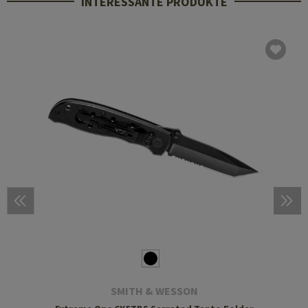
INTERESSANTE PRODUKTE
SMITH & WESSON