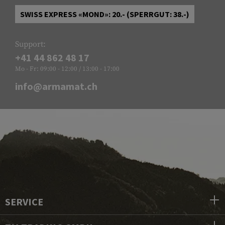
SWISS EXPRESS «MOND»: 20.- (SPERRGUT: 38.-)
Support:
+41 44 862 48 17
Mo - Fr: 09:00 - 12:00 / 13:00 - 17:00
info@armamat.ch
SERVICE