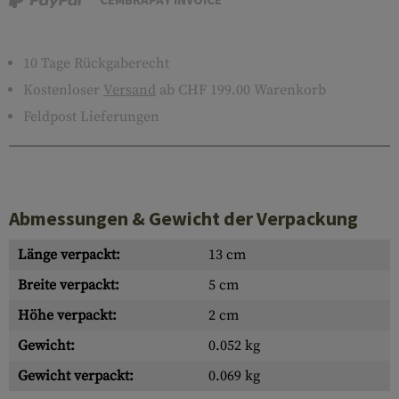
10 Tage Rückgaberecht
Kostenloser
Versand
ab CHF 199.00 Warenkorb
Feldpost Lieferungen
Abmessungen & Gewicht der Verpackung
Länge verpackt:
13 cm
Breite verpackt:
5 cm
Höhe verpackt:
2 cm
Gewicht:
0.052 kg
Gewicht verpackt:
0.069 kg