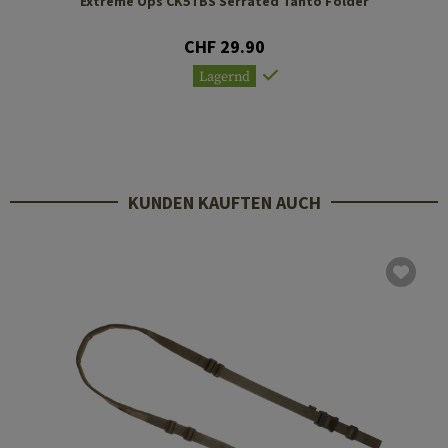
Extreme Ops CK5TBS Serrated Tanto Folder
CHF 29.90
Lagernd
KUNDEN KAUFTEN AUCH