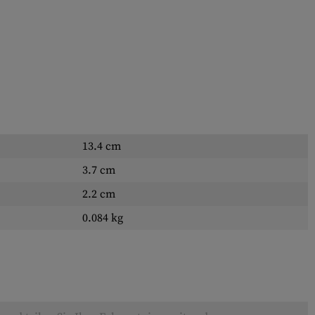
13.4 cm
3.7 cm
2.2 cm
0.084 kg