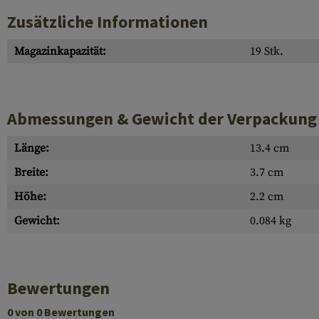
Zusätzliche Informationen
Magazinkapazität:
19 Stk.
Abmessungen & Gewicht der Verpackung
Länge:
13.4 cm
Breite:
3.7 cm
Höhe:
2.2 cm
Gewicht:
0.084 kg
Bewertungen
0 von 0 Bewertungen