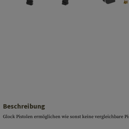
Laufhüllen
Gasblöcke
Diverses
Beschreibung
Glock Pistolen ermöglichen wie sonst keine vergleichbare P