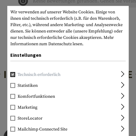
Keine Bewertungen gefunden. Gehen Sie voran 
Wir verwenden auf unserer Website Cookies. Einige von
ihnen sind technisch erforderlich (z.B. für den Warenkorb,
Filter, etc.), während andere Marketing- und Analysezwecke
dienen. Sie können entweder alle (unsere Empfehlung) oder
nur technisch erforderliche Cookies akzeptieren.
Mehr
Informationen zum Datenschutz lesen.
Einstellungen
INTERESSANTE PRODUKTE
Technisch erforderlich
Statistiken
Komfortfunktionen
Marketing
StoreLocator
Mailchimp Connected Site