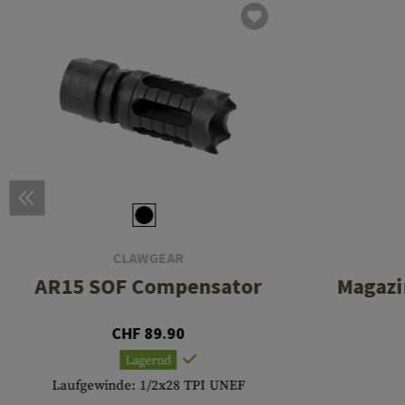
CLAWGEAR
AR15 SOF Compensator
Magazi
CHF 89.90
Lagernd
Laufgewinde: 1/2x28 TPI UNEF