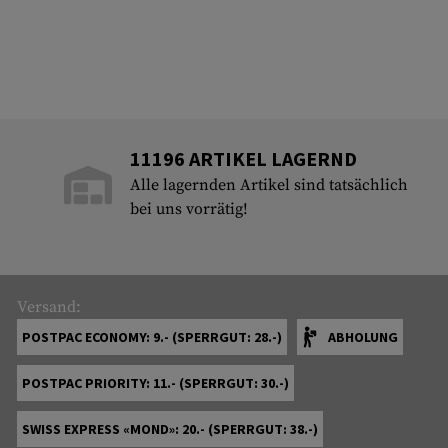
11196 ARTIKEL LAGERND
Alle lagernden Artikel sind tatsächlich
bei uns vorrätig!
Versand:
POSTPAC ECONOMY: 9.- (SPERRGUT: 28.-)
ABHOLUNG
POSTPAC PRIORITY: 11.- (SPERRGUT: 30.-)
SWISS EXPRESS «MOND»: 20.- (SPERRGUT: 38.-)