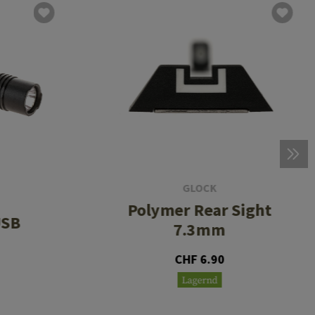
GLOCK
Polymer Rear Sight
USB
7.3mm
CHF 6.90
Lagernd