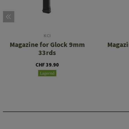
KCI
Magazine for Glock 9mm
Magazi
33rds
CHF 39.90
Lagernd