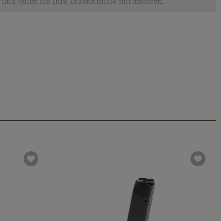
und teilen Sie Ihre Erkenntnisse mit anderen.