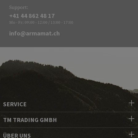
Support:
+41 44 862 48 17
Mo - Fr: 09:00 - 12:00 / 13:00 - 17:00
info@armamat.ch
SERVICE
TM TRADING GMBH
ÜBER UNS