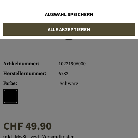
AUSWAHL SPEICHERN
ALLE AKZEPTIEREN
Artikelnummer:
10221906000
Herstellernummer:
6782
Farbe:
Schwarz
CHF 49.90
inkl. MwSt., zzgl. Versandkosten