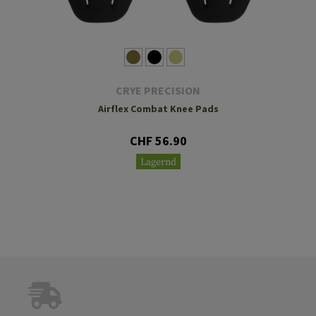
CRYE PRECISION
Airflex Combat Knee Pads
CHF 56.90
Lagernd