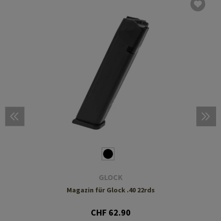
GLOCK
Magazin für Glock .40 22rds
CHF 62.90