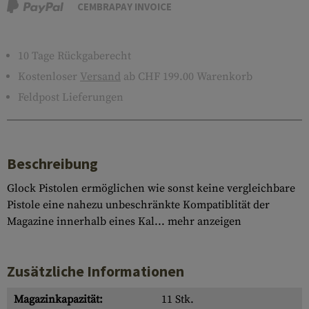
CEMBRAPAY INVOICE
10 Tage Rückgaberecht
Kostenloser
Versand
ab CHF 199.00 Warenkorb
Feldpost Lieferungen
Beschreibung
Glock Pistolen ermöglichen wie sonst keine vergleichbare
Pistole eine nahezu unbeschränkte Kompatiblität der
Magazine innerhalb eines Kal...
mehr anzeigen
Zusätzliche Informationen
Magazinkapazität:
11 Stk.